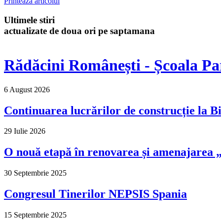
Printeaza articolul
Ultimele stiri
actualizate de doua ori pe saptamana
Rădăcini Românești - Școala Pa
6 August 2026
Continuarea lucrărilor de construcție la Bi
29 Iulie 2026
O nouă etapă în renovarea și amenajarea „M
30 Septembrie 2025
Congresul Tinerilor NEPSIS Spania
15 Septembrie 2025