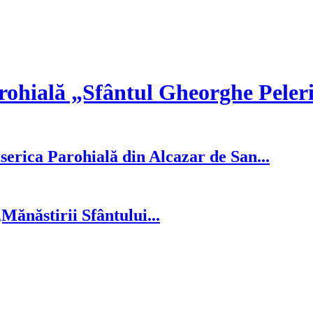
rohială „Sfântul Gheorghe Peler
serica Parohială din Alcazar de San...
ănăstirii Sfântului...