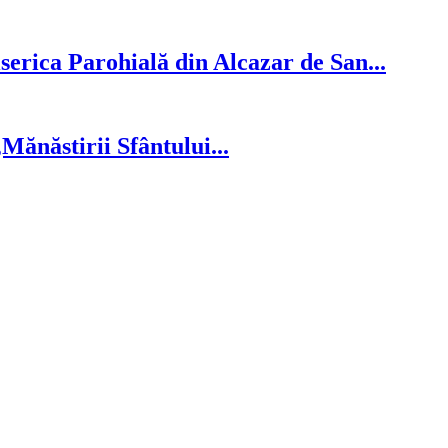
serica Parohială din Alcazar de San...
ănăstirii Sfântului...