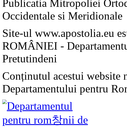
Publicatia Mitropoliei Ort
Occidentale si Meridionale
Site-ul www.apostolia.eu 
ROMÂNIEI - Departamentul
Pretutindeni
Conținutul acestui website n
Departamentului pentru Rom