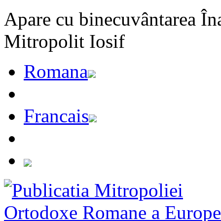
Apare cu binecuvântarea Înal
Mitropolit Iosif
Romana
Francais