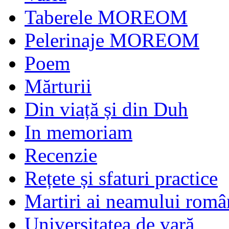
Taberele MOREOM
Pelerinaje MOREOM
Poem
Mărturii
Din viață și din Duh
In memoriam
Recenzie
Rețete și sfaturi practice
Martiri ai neamului româ
Universitatea de vară