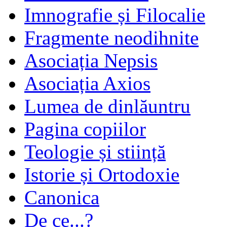
Imnografie și Filocalie
Fragmente neodihnite
Asociația Nepsis
Asociația Axios
Lumea de dinlăuntru
Pagina copiilor
Teologie și stiință
Istorie și Ortodoxie
Canonica
De ce...?