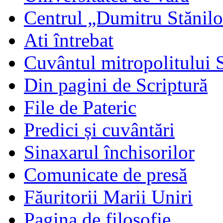
Centrul „Dumitru Stănil
Ati întrebat
Cuvântul mitropolitului 
Din pagini de Scriptură
File de Pateric
Predici și cuvântări
Sinaxarul închisorilor
Comunicate de presă
Făuritorii Marii Uniri
Pagina de filosofie