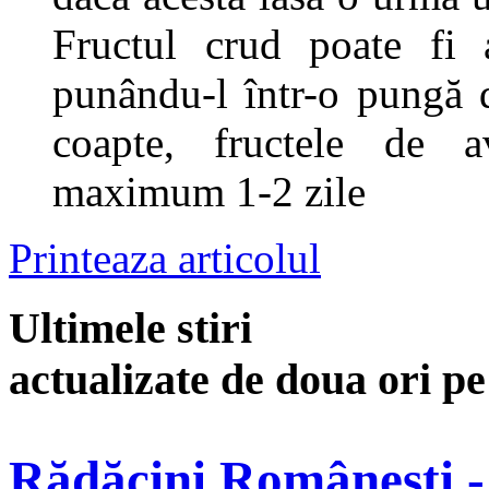
Fructul crud poate fi 
punându-l într-o pungă d
coapte, fructele de 
maximum 1-2 zile
Printeaza articolul
Ultimele stiri
actualizate de doua ori p
Rădăcini Românești -