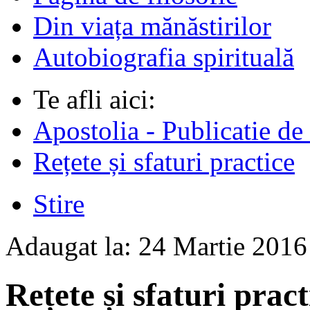
Din viața mănăstirilor
Autobiografia spirituală
Te afli aici:
Apostolia - Publicatie de
Rețete și sfaturi practice
Stire
Adaugat la:
24 Martie 201
Rețete și sfaturi prac