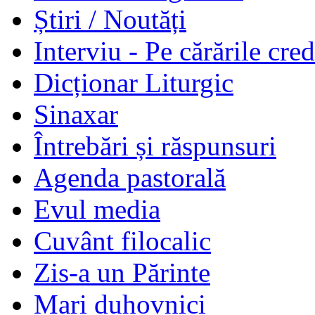
Știri / Noutăți
Interviu - Pe cărările cred
Dicționar Liturgic
Sinaxar
Întrebări și răspunsuri
Agenda pastorală
Evul media
Cuvânt filocalic
Zis-a un Părinte
Mari duhovnici