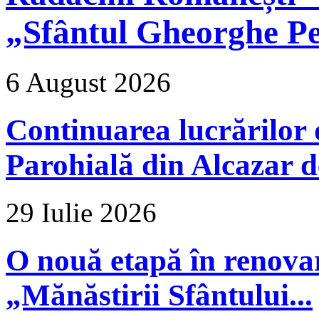
„Sfântul Gheorghe Pe
6 August 2026
Continuarea lucrărilor d
Parohială din Alcazar d
29 Iulie 2026
O nouă etapă în renova
„Mănăstirii Sfântului...