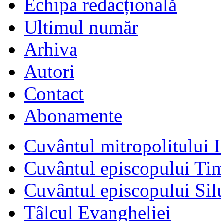
Echipa redacțională
Ultimul număr
Arhiva
Autori
Contact
Abonamente
Cuvântul mitropolitului I
Cuvântul episcopului Ti
Cuvântul episcopului Sil
Tâlcul Evangheliei