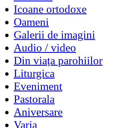
Icoane ortodoxe
Oameni
Galerii de imagini
Audio / video
Din viața parohiilor
Liturgica
Eveniment
Pastorala
Aniversare
Varia