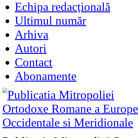
Echipa redacțională
Ultimul număr
Arhiva
Autori
Contact
Abonamente