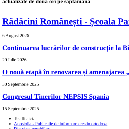
actualizate de doua ori pe saptamana
Rădăcini Românești - Școala Pa
6 August 2026
Continuarea lucrărilor de construcție la Bi
29 Iulie 2026
O nouă etapă în renovarea și amenajarea „M
30 Septembrie 2025
Congresul Tinerilor NEPSIS Spania
15 Septembrie 2025
Te afli aici:
Apostolia - Publicatie de informare crestin ortodoxa
Din viața parohiilor