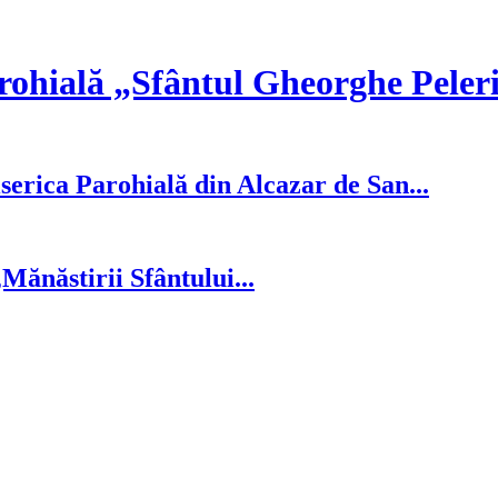
rohială „Sfântul Gheorghe Peler
serica Parohială din Alcazar de San...
ănăstirii Sfântului...