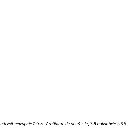
nicesti regrupate într-o săr­bătoare de două zile, 7-8 noiembrie 2015: