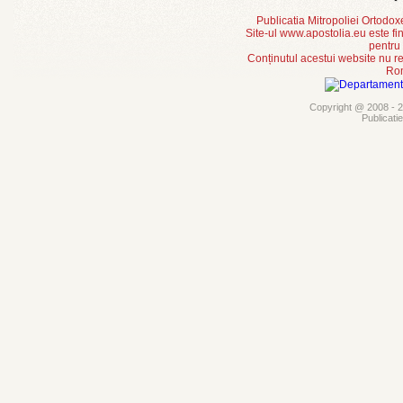
Publicatia Mitropoliei Ortodo
Site-ul www.apostolia.eu este
pentru
Conținutul acestui website nu re
Rom
Copyright @ 2008 - 20
Publicati