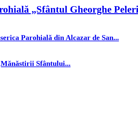
rohială „Sfântul Gheorghe Peler
serica Parohială din Alcazar de San...
ănăstirii Sfântului...