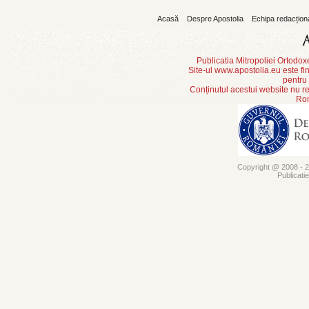
Acasă
Despre Apostolia
Echipa redacțion
Publicatia Mitropoliei Ortodo
Site-ul www.apostolia.eu este
pentru
Conținutul acestui website nu re
Rom
Copyright @ 2008 - 20
Publicati