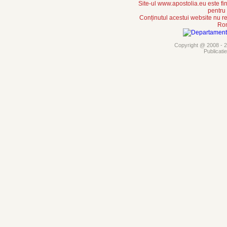
Site-ul www.apostolia.eu este
pentru
Conținutul acestui website nu re
Rom
Copyright @ 2008 - 20
Publicati