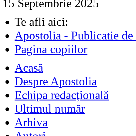
15 Septembrie 2025
Te afli aici:
Apostolia - Publicatie de
Pagina copiilor
Acasă
Despre Apostolia
Echipa redacțională
Ultimul număr
Arhiva
Autori