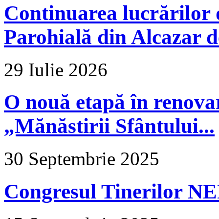
Continuarea lucrărilor d
Parohială din Alcazar d
29 Iulie 2026
O nouă etapă în renova
„Mănăstirii Sfântului...
30 Septembrie 2025
Congresul Tinerilor N