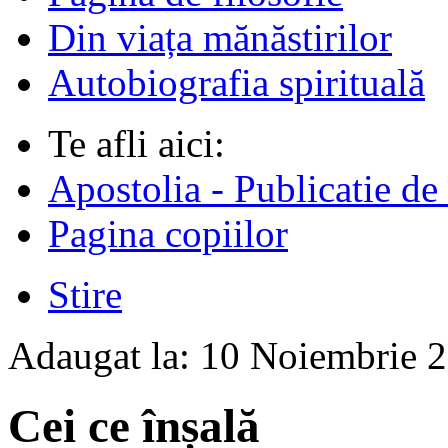
Din viața mănăstirilor
Autobiografia spirituală
Te afli aici:
Apostolia - Publicatie de
Pagina copiilor
Stire
Adaugat la:
10 Noiembrie 
Cei ce înșală