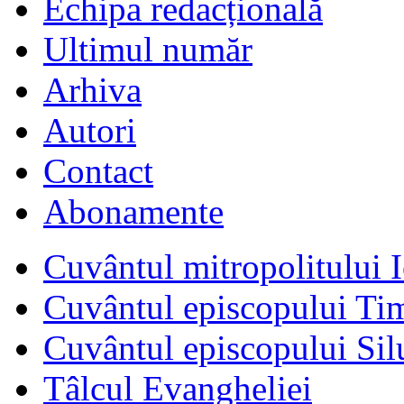
Echipa redacțională
Ultimul număr
Arhiva
Autori
Contact
Abonamente
Cuvântul mitropolitului I
Cuvântul episcopului Ti
Cuvântul episcopului Sil
Tâlcul Evangheliei