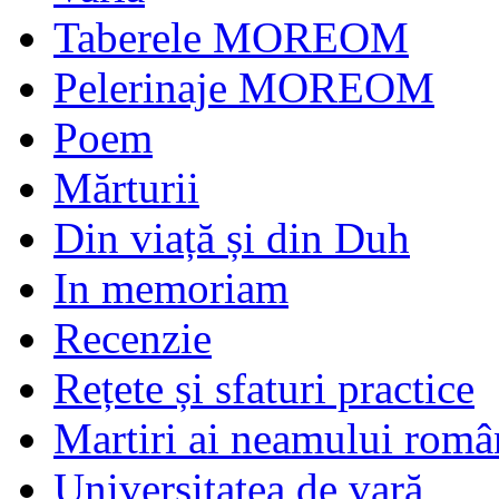
Taberele MOREOM
Pelerinaje MOREOM
Poem
Mărturii
Din viață și din Duh
In memoriam
Recenzie
Rețete și sfaturi practice
Martiri ai neamului româ
Universitatea de vară