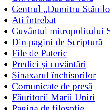
Centrul „Dumitru Stănil
Ati întrebat
Cuvântul mitropolitului 
Din pagini de Scriptură
File de Pateric
Predici și cuvântări
Sinaxarul închisorilor
Comunicate de presă
Făuritorii Marii Uniri
Pagina de filosofie