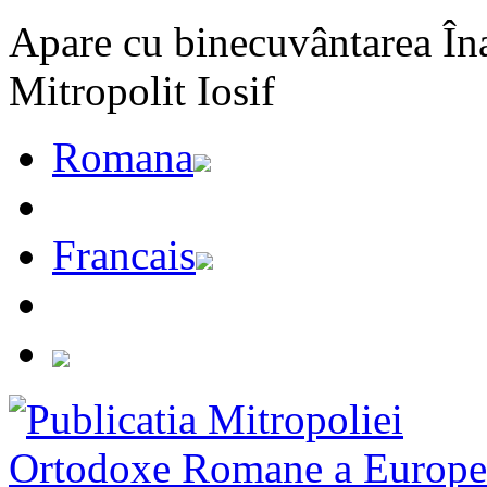
Apare cu binecuvântarea Înal
Mitropolit Iosif
Romana
Francais