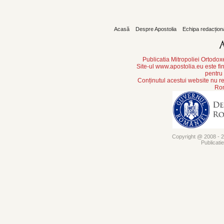
Acasă
Despre Apostolia
Echipa redacțion
Publicatia Mitropoliei Ortodo
Site-ul www.apostolia.eu este
pentru
Conținutul acestui website nu re
Rom
Copyright @ 2008 - 20
Publicati