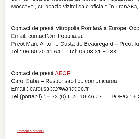
Moscovei, cu ocazia vizitei sale oficiale în FranÅ£a
--------------------------------------------------------------------
Contact de presă Mitropolia Română a Europei Occ
Email: contact@mitropolia.eu
Preot Marc Antoine Costa de Beauregard – Preot Iu
Tel : 06 60 20 41 64 --- Tel: 06 03 31 80 33
--------------------------------------------------------------------
Contact de presă
AEOF
Carol Saba – Responsabil cu comunicarea
Email : carol.saba@wanadoo.fr
Tel (portabil) : + 33 (0) 6 20 18 46 77 --- Tel/Fax : 
--------------------------------------------------------------------
Printeaza articolul