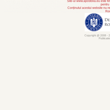
Site-ul www.apostolia.eu este
pentru
Conținutul acestui website nu re
Rom
Copyright @ 2008 - 20
Publicati