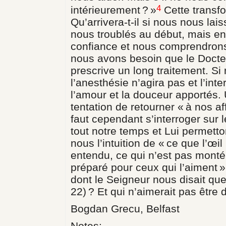
4
intérieurement ? »
Cette transf
Qu’arrivera-t-il si nous nous lai
nous troublés au début, mais e
confiance et nous comprendrons
nous avons besoin que le Docte
prescrive un long traitement. Si
l’anesthésie n’agira pas et l’int
l’amour et la douceur apportés. Un
tentation de retourner « à nos af
faut cependant s’interroger sur 
tout notre temps et Lui permett
nous l’intuition de « ce que l’œil
entendu, ce qui n’est pas mont
préparé pour ceux qui l’aiment » 
dont le Seigneur nous disait que
22) ? Et qui n’aimerait pas être d
Bogdan Grecu, Belfast
Notes: