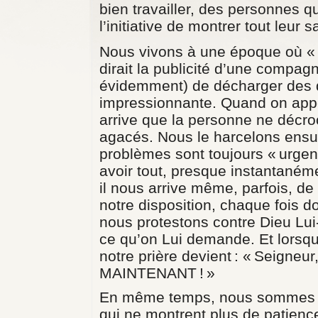
bien travailler, des personnes 
l’initiative de montrer tout leur sa
Nous vivons à une époque où « l
dirait la publicité d’une compagni
évidemment) de décharger des d
impressionnante. Quand on appel
arrive que la personne ne déc
agacés. Nous le harcelons ens
problèmes sont toujours « urg
avoir tout, presque instantaném
il nous arrive même, parfois, de
notre disposition, chaque fois d
nous protestons contre Dieu Lu
ce qu’on Lui demande. Et lorsqu
notre prière devient : « Seigneu
MAINTENANT ! »
En même temps, nous sommes de
qui ne montrent plus de patienc