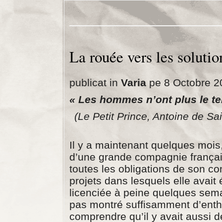
La rouée vers les solutio
publicat in
Varia
pe 8 Octobre 2
« Les hommes n’ont plus le te
(Le Petit Prince, Antoine de Sa
Il y a maintenant quelques mois
d’une grande compagnie français
toutes les obligations de son co
projets dans lesquels elle avait é
licenciée à peine quelques semai
pas montré suffisamment d’enth
comprendre qu’il y avait aussi 