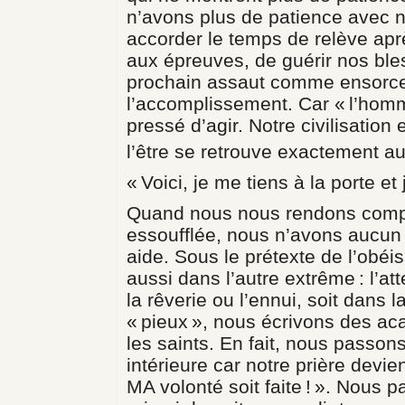
n’avons plus de patience avec
accorder le temps de relève apr
aux épreuves, de guérir nos bl
prochain assaut comme ensorcel
l’accomplissement. Car « l’homm
pressé d’agir. Notre civilisation 
l’être se retrouve exactement au 
« Voici, je me tiens à la porte et
Quand nous nous rendons compt
essoufflée, nous n’avons aucun 
aide. Sous le prétexte de l’obéis
aussi dans l’autre extrême : l’at
la rêverie ou l’ennui, soit dans
« pieux », nous écrivons des aca
les saints. En fait, nous passon
intérieure car notre prière devie
MA volonté soit faite ! ». Nous