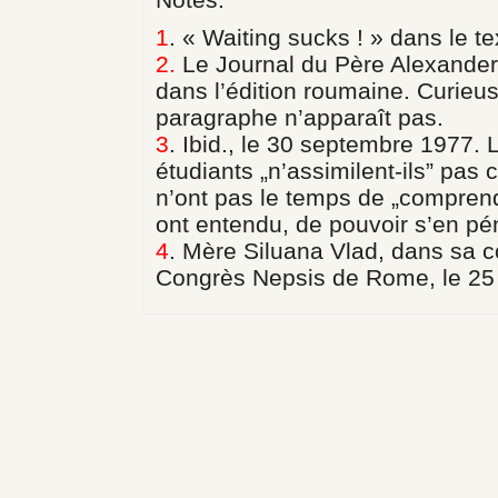
1
.
« Waiting sucks ! » dans le te
2.
Le Journal du Père Alexand
dans l’édition roumaine. Curieus
paragraphe n’apparaît pas.
3
.
Ibid., le 30 septembre 1977. 
étudiants „n’assimilent-ils” pas 
n’ont pas le temps de „comprendr
ont entendu, de pouvoir s’en pén
4
.
Mère Siluana Vlad, dans sa 
Congrès Nepsis de Rome, le 25