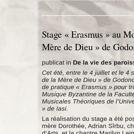
Stage « Erasmus » au Mon
Mère de Dieu » de Godo
publicat in
De la vie des paroi
Cet été, entre le 4 juillet et le 
de la Mère de Dieu » de Godonc
de pratique « Erasmus » pour tro
Musique Byzantine de la Faculté
Musicales Théoriques de l’Unive
» de Iasi.
La réalisation du stage a été pos
mère Dorothée, Adrian Sîrbu, chan
d’Arts, et la chantre Marilyn Le