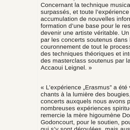
Concernant la technique musical
surpassés, et toute l’expérienc
accumulation de nouvelles infor
formation d’une base pour le res
devenir une artiste véritable. Un
par les concerts soutenus dans l
couronnement de tout le process
des techniques théoriques et in
des masterclass soutenus par la
Accaoui Leignel. »
« L’expérience „Erasmus” a été v
chants à la lumière des bougies
concerts auxquels nous avons pa
nombreuses expériences spiritue
remercie la mère higoumène Dor
Godoncourt, pour le soutien, pour
qui s’y sont déroulées, mais a