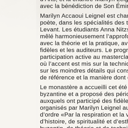
avec la bénédiction de Son Émi
Marilyn Accaoui Leignel est cha
poète, dans les spécialités des
Levant. Les étudiants Anna Nitz
mêlé harmonieusement l’approfo
avec la théorie et la pratique, av
fidèles et les auditeurs. Le pr
participation active au mastercl
où l’accent est mis sur la tech
sur les moindres détails qui con
de référence et la manière dont 
Le monastère a accueilli cet ét
byzantine et a proposé des pério
auxquels ont participé des fidèl
organisés par Marilyn Leignel a
d’ordre «Par la respiration et la
d’histoire, de spiritualité et d’e