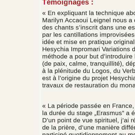
Témoignages :
« En expliquant la technique ab
Marilyn Accaoui Leignel nous a d
des chants s’inscrit dans une est
par les cantillations improvisées
idée et mise en pratique originale
Hesychia Impromari Variations d
méthode a pour but d’introduire
(de paix, calme, tranquillité), d
à la plénitude du Logos, du Ver
est à l’origine du projet Hesychi
travaux de restauration du mon
« La période passée en France
la durée du stage „Erasmus” a ét
D’un point de vue spirituel, j’ai 
de la prière, d’une manière différ
participé quotidiennement au m