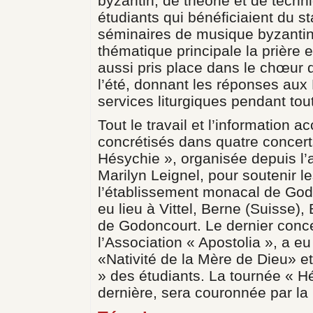
byzantin, de théorie et de techn
étudiants qui bénéficiaient du s
séminaires de musique byzantin
thématique principale la prière 
aussi pris place dans le chœur
l’été, donnant les réponses aux 
services liturgiques pendant tout
Tout le travail et l’information 
concrétisés dans quatre concer
Hésychie », organisée depuis l’an
Marilyn Leignel, pour soutenir l
l’établissement monacal de Godo
eu lieu à Vittel, Berne (Suisse
de Godoncourt. Le dernier conce
l’Association « Apostolia », a e
«Nativité de la Mère de Dieu» e
» des étudiants. La tournée « 
dernière, sera couronnée par la 