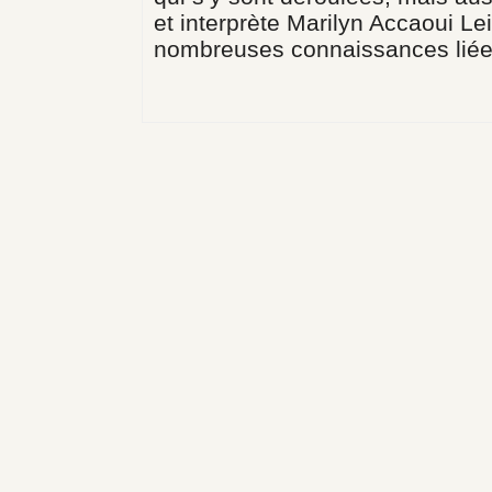
et interprète Marilyn Accaoui Le
nombreuses connaissances liées 