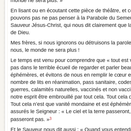
monde ne sera plus. »
En lisant ou en écoutant cette pièce de théâtre, et 
pouvons pas ne pas penser à la Parabole du Semeur
Sauveur Jésus-Christ, qui nous dit clairement que l
de Dieu.
Mes frères, si nous ignorons ou détruisons la paro
nous, le monde ne sera plus !
Le temps est venu pour comprendre que « tout est 
pas dans le terrible écueil de regarder et parler b
éphémères, et évitons de nous en remplir le cœur et 
nombre de lits en réanimation, pass sanitaire, code
guerres, calamités naturelles, vaccinés et non vacc
notre esprit être embrouillé par tout cela. Tout cela d
Tout cela n’est que vanité mondaine et est éphém
assurés le Seigneur : « Le ciel et la terre passeron
passeront pas. »
3
Et le Sauveur nous dit aussi : « Quand vous entendr