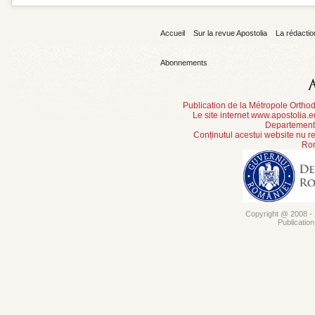
Accueil
Sur la revue Apostolia
La rédactio
Abonnements
Publication de la Métropole Orth
Le site internet www.apostolia.
Departement 
Conținutul acestui website nu re
Rom
Copyright @ 2008 - 2
Publicatio