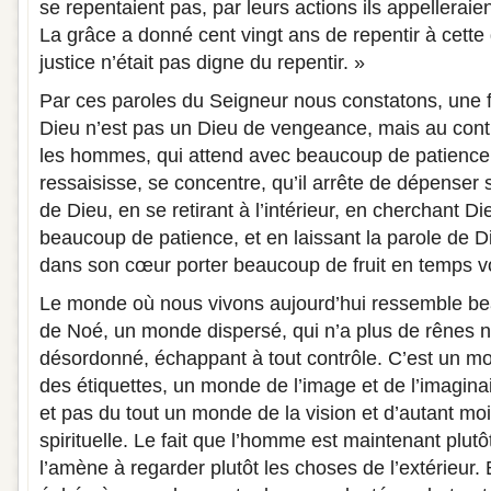
se repentaient pas, par leurs actions ils appelleraien
La grâce a donné cent vingt ans de repentir à cette 
justice n’était pas digne du repentir. »
Par ces paroles du Seigneur nous constatons, une f
Dieu n’est pas un Dieu de vengeance, mais au contr
les hommes, qui attend avec beaucoup de patienc
ressaisisse, se concentre, qu’il arrête de dépenser 
de Dieu, en se retirant à l’intérieur, en cherchant 
beaucoup de patience, et en laissant la parole de 
dans son cœur porter beaucoup de fruit en temps v
Le monde où nous vivons aujourd’hui ressemble be
de Noé, un monde dispersé, qui n’a plus de rênes ni
désordonné, échappant à tout contrôle. C’est un m
des étiquettes, un monde de l’image et de l’imagin
et pas du tout un monde de la vision et d’autant moi
spirituelle. Le fait que l’homme est maintenant plutôt
l’amène à regarder plutôt les choses de l’extérieur.