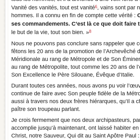
Vanité des vanités, tout est vanité
, vains sont par n
6
hommes. Il a connu en fin de compte cette vérité :
C
ses commandements. C’est là ce que doit faire
le but de la vie, tout son bien. »
8
Nous ne pouvons pas conclure sans rappeler que c
fêtons les 20 ans de la promotion de l’Archevêché 
Méridionale au rang de Métropole et de Son Émine
au rang de Métropolite, tout comme les 20 ans de l’
Son Excellence le Père Silouane, Évêque d’Italie.
Durant toutes ces années, nous avons pu voir l’œuv
continue de faire avec Son peuple fidèle de la Métr
aussi à travers nos deux frères hiérarques, qu’Il a ch
paître son troupeau parlant.
Je crois fermement que nos deux archipasteurs, par 
accomplie jusqu’à maintenant, ont laissé habiter en
Christ, notre Sauveur, Qui dit au Saint Apôtre Paul :