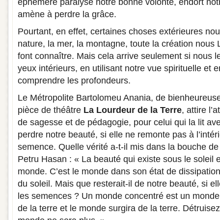
éphémère paralyse notre bonne volonté, endort not
amène à perdre la grâce.
Pourtant, en effet, certaines choses extérieures nou
nature, la mer, la montagne, toute la création nous 
font connaître. Mais cela arrive seulement si nous 
yeux intérieurs, en utilisant notre vue spirituelle et
comprendre les profondeurs.
Le Métropolite Bartolomeu Anania, de bienheureus
pièce de théâtre
La Lourdeur de la Terre
, attire l
de sagesse et de pédagogie, pour celui qui la lit av
perdre notre beauté, si elle ne remonte pas à l’intér
semence. Quelle vérité a-t-il mis dans la bouche de
Petru Hasan : « La beauté qui existe sous le soleil e
monde. C’est le monde dans son état de dissipation
du soleil. Mais que resterait-il de notre beauté, si e
les semences ? Un monde concentré est un monde vr
de la terre et le monde surgira de la terre. Détruise