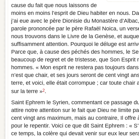
cause du fait que nous laissons de
moins en moins l’esprit de Dieu habiter en nous. D
j’ai eue avec le père Dionisie du Monastère d’Albac
parole prononcée par le père Rafaël Noica, un vers
nous trouvons dans le Livre de la Genèse, et auque
suffisamment attention. Pourquoi le déluge est arr
Parce que, à cause des péchés des hommes, le Sei
beaucoup de regret et de tristesse, que Son Esprit n
hommes. « Mon esprit ne restera pas toujours dan
n’est que chair, et ses jours seront de cent vingt ans
terre, et voici, elle était corrompue ; car toute chai
sur la terre »
.
2
Saint Ephrem le Syrien, commentant ce passage du
attire notre attention sur le fait que Dieu ne limite 
cent vingt ans maximum, mais au contraire, Il offre
pour le repentir. Voici ce que dit Saint Ephrem : « S
ce temps, la colère qui devait venir sur eux leur ser