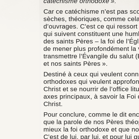
catéchisme orthodoxe ».
Car ce catéchisme n’est pas sc
sèches, théoriques, comme cela
d’ouvrages. C’est ce qui ressort
qui suivent constituent une humb
des saints Pères – la foi de l’Égl
de mener plus profondément la v
transmettre l’Évangile du salut (
et nos saints Pères ».
Destiné à ceux qui veulent conna
orthodoxes qui veulent approfondi
Christ et se nourrir de l’office l
axes principaux, à savoir la Foi d
Christ.
Pour conclure, comme le dit enc
que la parole de nos Pères thé
mieux la foi orthodoxe et que n
C’est de lui, par lui, et pour lui 