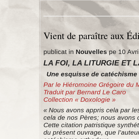
Vient de paraître aux Éd
publicat in
Nouvelles
pe 10 Avri
LA FOI, LA LITURGIE ET
Une esquisse de catéchisme
Par le Hiéromoine Grégoire du 
Traduit par Bernard Le Caro
Collection « Doxologie »
« Nous avons appris cela par le
cela de nos Pères; nous avons c
Cette citation patristique synthét
du présent ouvrage, que l’auteu