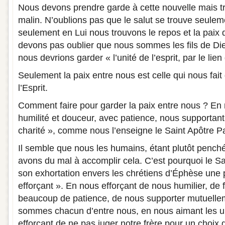
Nous devons prendre garde à cette nouvelle mais t
malin. N’oublions pas que le salut se trouve seuleme
seulement en Lui nous trouvons le repos et la pai
devons pas oublier que nous sommes les fils de Di
nous devrions garder « l’unité de l’esprit, par le lien
Seulement la paix entre nous est celle qui nous fait
l’Esprit.
Comment faire pour garder la paix entre nous ? En
humilité et douceur, avec patience, nous supportant
charité », comme nous l’enseigne le Saint Apôtre P
Il semble que nous les humains, étant plutôt penché
avons du mal à accomplir cela. C’est pourquoi le Sa
son exhortation envers les chrétiens d’Éphèse une p
efforçant ». En nous efforçant de nous humilier, de 
beaucoup de patience, de nous supporter mutuelle
sommes chacun d’entre nous, en nous aimant les un
efforçant de ne pas juger notre frère pour un choix q