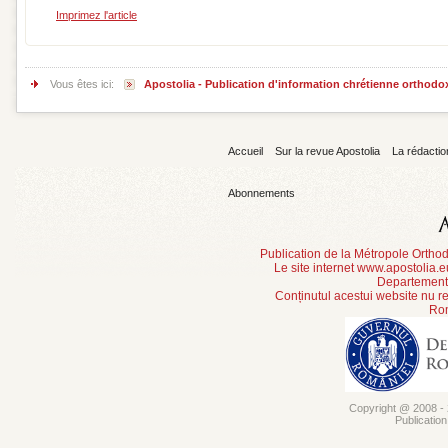
Imprimez l'article
Vous êtes ici:
Apostolia - Publication d'information chrétienne orthodo
Accueil
Sur la revue Apostolia
La rédactio
Abonnements
Publication de la Métropole Orth
Le site internet www.apostolia.
Departement 
Conținutul acestui website nu re
Rom
Copyright @ 2008 - 2
Publicatio