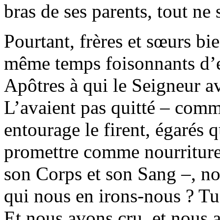
bras de ses parents, tout ne 
Pourtant, frères et sœurs b
même temps foisonnants d’esp
Apôtres à qui le Seigneur a
L’avaient pas quitté – com
entourage le firent, égarés 
promettre comme nourriture 
son Corps et son Sang –, no
qui nous en irons-nous ? Tu a
Et nous avons cru, et nous 