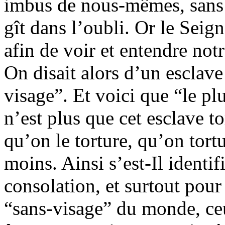
imbus de nous-mêmes, sans
gît dans l’oubli. Or le Seig
afin de voir et entendre no
On disait alors d’un esclave
visage”. Et voici que “le p
n’est plus que cet esclave t
qu’on le torture, qu’on tort
moins. Ainsi s’est-Il identi
consolation, et surtout pour 
“sans-visage” du monde, ce