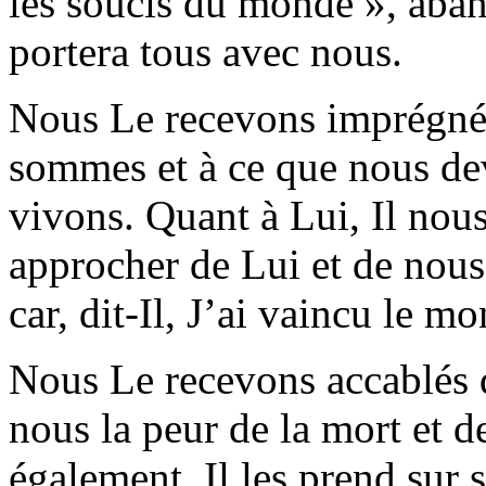
les soucis du monde »,
aban
portera tous avec nous
.
Nous Le recevons imprégnés
sommes et à ce que nous d
vivons. Quant à Lui, Il nou
approcher de Lui et de nous
car, dit-Il, J’ai vaincu le m
Nous Le recevons accablés d
nous la peur de la mort et de
également, Il les prend sur