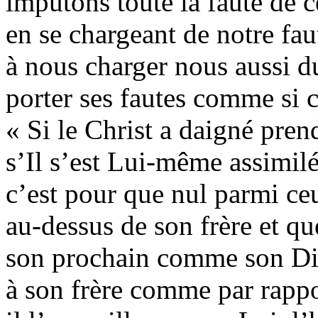
imputons toute la faute de 
en se chargeant de notre fau
à nous charger nous aussi d
porter ses fautes comme si c
« Si le Christ a daigné pren
s’Il s’est Lui-même assimilé
c’est pour que nul parmi ce
au-dessus de son frère et qu
son prochain comme son Dieu
à son frère comme par rappor