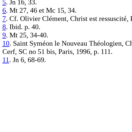
5
. Jn 16, 33.
6
. Mt 27, 46 et Mc 15, 34.
7
. Cf. Olivier Clément, Christ est ressuscité
8
. Ibid. p. 40.
9
. Mt 25, 34-40.
10
. Saint Syméon le Nouveau Théologien, Chap
Cerf, SC no 51 bis, Paris, 1996, p. 111.
11
. Jn 6, 68-69.