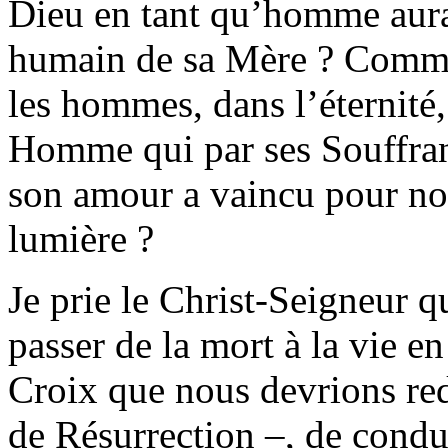
Dieu en tant qu’homme aurai
humain de sa Mère ? Comme
les hommes, dans l’éternité
Homme qui par ses Souffranc
son amour a vaincu pour nou
lumière ?
Je prie le Christ-Seigneur qu
passer de la mort à la vie e
Croix que nous devrions red
de Résurrection –, de condui