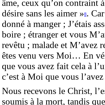
âme, ceux qu’on contraint à
désire sans les aimer »
. Car
8
donné à manger ; J’étais as
boire ; étranger et vous M’a
revêtu ; malade et M’avez re
êtes venu vers Moi… En vérit
que vous avez fait cela à l’u
c’est à Moi que vous l’avez 
Nous recevons le Christ, l’
soumis à la mort, tandis que