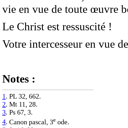
vie en vue de toute œuvre b
Le Christ est ressuscité !
Votre intercesseur en vue de
Notes :
1
. PL 32, 662.
2
. Mt 11, 28.
3
. Ps 67, 3.
e
4
. Canon pascal, 3
ode.