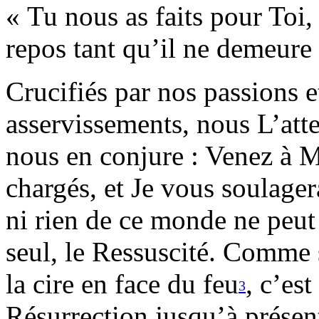
« Tu nous as faits pour Toi,
repos tant qu’il ne demeure
Crucifiés par nos passions e
asservissements, nous L’att
nous en conjure : Venez à Mo
chargés, et Je vous soulager
ni rien de ce monde ne peut
seul, le Ressuscité. Comme
la cire en face du feu
, c’est
3
Résurrection jusqu’à présen