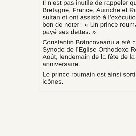
Il n’est pas inutile de rappele
Bretagne, France, Autriche et Rus
sultan et ont assisté à l’exécuti
bon de noter : « Un prince rouma
payé ses dettes. »
Constantin Brâncoveanu a été ca
Synode de l’Eglise Orthodoxe Ro
Août, lendemain de la fête de la
anniversaire.
Le prince roumain est ainsi sorti
icônes.