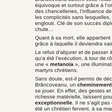
équivoque et surtout grâce à l’o
des chancelleries, l’influence de
les complicités sans lesquelles,
englouti. Clé de son succès diplo
chute…
Quant à sa mort, elle appartient 
grâce à laquelle il deviendra sai
Le refus d’abjurer et de passer à
qu’a été l’exécution, à tour de r
une «
metanoïa
», une illuminat
martyrs chrétiens.
Sans doute, est-il permis de dé
Brâncoveanu, un
cheminemen
se jouer. En effet, des gestes et
richesse matérielle, laissent pou
exceptionnelle
. Il ne s’agit pa
été un chrétien fervent, à sa ma