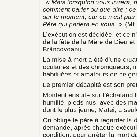
« Mais lorsqu’on vous livrera,
comment parler ou que dire ; ce
sur le moment, car ce n’est pas 
Père qui parlera en vous. »
(Mt.
L’exécution est décidée, et ce n
de la fête de la Mère de Dieu et
Brâncoveanu.
La mise à mort a été d’une crua
oculaires et des chroniqueurs, 
habituées et amateurs de ce gen
Le premier décapité est son pre
Montent ensuite sur l’échafaud 
humilié, pieds nus, avec des mar
dont le plus jeune, Matei, a se
On oblige le père à regarder la d
demande, après chaque exécution
condition, pour arrêter la mort d