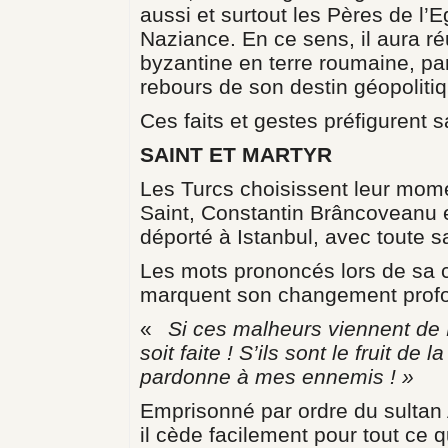
aussi et surtout les Pères de l
Naziance. En ce sens, il aura 
byzantine en terre roumaine, pa
rebours de son destin géopoliti
Ces faits et gestes préfigurent s
SAINT ET MARTYR
Les Turcs choisissent leur mom
Saint, Constantin Brâncoveanu e
déporté à Istanbul, avec toute sa
Les mots prononcés lors de sa c
marquent son changement prof
«
Si ces malheurs viennent de
soit faite ! S’ils sont le fruit 
pardonne à mes ennemis ! »
Emprisonné par ordre du sultan Ah
il cède facilement pour tout ce q