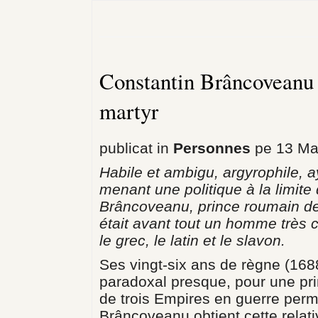
Constantin Brâncoveanu -
martyr
publicat in
Personnes
pe 13 Ma
Habile et ambigu, argyrophile, 
menant une politique à la limite
Brâncoveanu, prince roumain de 
était avant tout un homme très cu
le grec, le latin et le slavon.
Ses vingt-six ans de règne (168
paradoxal presque, pour une pri
de trois Empires en guerre perm
Brâncoveanu obtient cette relativ