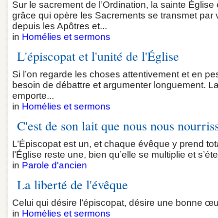
Sur le sacrement de l’Ordination, la sainte Église
grâce qui opère les Sacrements se transmet par 
depuis les Apôtres et...
in
Homélies et sermons
L'épiscopat et l'unité de l'Église
Si l’on regarde les choses attentivement et en pes
besoin de débattre et argumenter longuement. La
emporte...
in
Homélies et sermons
C'est de son lait que nous nous nourris
L’Épiscopat est un, et chaque évêque y prend to
l’Église reste une, bien qu’elle se multiplie et s’ét
in
Parole d'ancien
La liberté de l'évêque
Celui qui désire l’épiscopat, désire une bonne œuv
in
Homélies et sermons