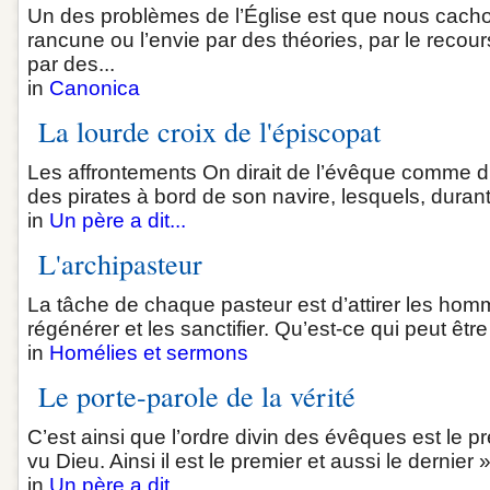
Un des problèmes de l’Église est que nous cacho
rancune ou l’envie par des théories, par le recou
par des...
in
Canonica
La lourde croix de l'épiscopat
Les affrontements On dirait de l’évêque comme d’u
des pirates à bord de son navire, lesquels, durant 
in
Un père a dit...
L'archipasteur
La tâche de chaque pasteur est d’attirer les homm
régénérer et les sanctifier. Qu’est-ce qui peut être
in
Homélies et sermons
Le porte-parole de la vérité
C’est ainsi que l’ordre divin des évêques est le p
vu Dieu. Ainsi il est le premier et aussi le dernier 
in
Un père a dit...