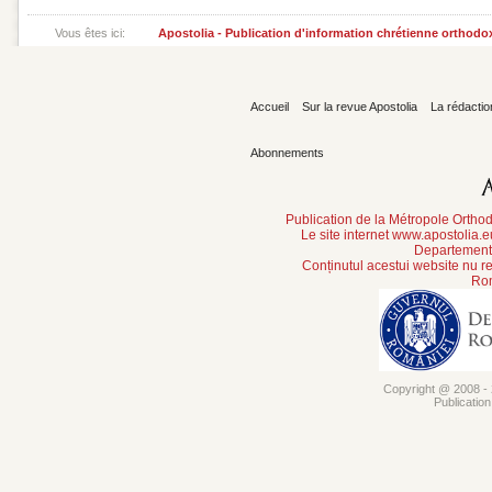
Vous êtes ici:
Apostolia - Publication d'information chrétienne orthodo
Accueil
Sur la revue Apostolia
La rédactio
Abonnements
Publication de la Métropole Orth
Le site internet www.apostolia.
Departement 
Conținutul acestui website nu re
Rom
Copyright @ 2008 - 2
Publicatio