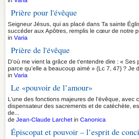
in
Varia
Prière pour l'évêque
Seigneur Jésus, qui as placé dans Ta sainte Égl
succéder aux Apôtres, remplis le cœur de notre pèr
in
Varia
Prière de l'évêque
D’où me vient la grâce de t’entendre dire : « Ses 
parce qu’elle a beaucoup aimé » (Lc 7, 47) ? Je do
in
Varia
Le «pouvoir de l’amour»
L’une des fonctions majeures de l’évêque, avec ce
dispensateur des sacrements et de catéchète, est 
de...
de
Jean-Claude Larchet
in
Canonica
Épiscopat et pouvoir – l’esprit de conci