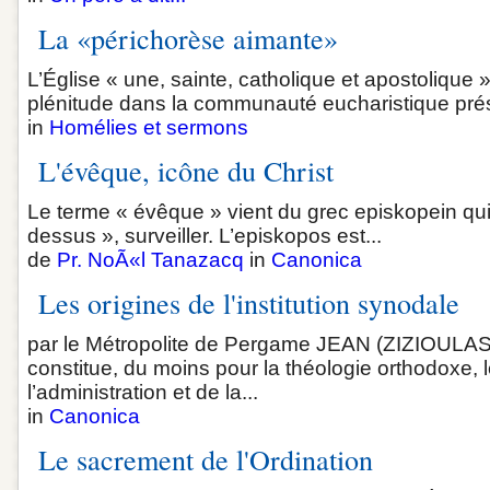
La «périchorèse aimante»
L’Église « une, sainte, catholique et apostolique
plénitude dans la communauté eucharistique prés
in
Homélies et sermons
L'évêque, icône du Christ
Le terme « évêque » vient du grec episkopein qui s
dessus », surveiller. L’episkopos est...
de
Pr. NoÃ«l Tanazacq
in
Canonica
Les origines de l'institution synodale
par le Métropolite de Pergame JEAN (ZIZIOULAS) 
constitue, du moins pour la théologie orthodoxe, 
l’administration et de la...
in
Canonica
Le sacrement de l'Ordination