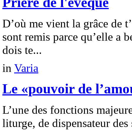
Prière de l'évêque
D’où me vient la grâce de t’
sont remis parce qu’elle a 
dois te...
in
Varia
Le «pouvoir de l’amo
L’une des fonctions majeure
liturge, de dispensateur des