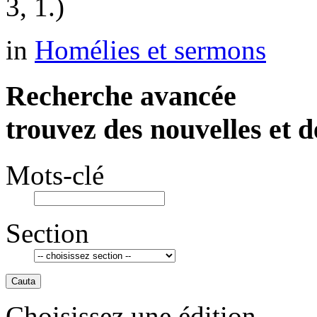
3, 1.)
in
Homélies et sermons
Recherche avancée
trouvez des nouvelles et d
Mots-clé
Section
Cauta
Choisissez une édition