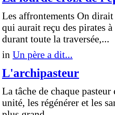
Les affrontements On dirai
qui aurait reçu des pirates à
durant toute la traversée,...
in
Un père a dit...
L'archipasteur
La tâche de chaque pasteur e
unité, les régénérer et les sa
plus grand...