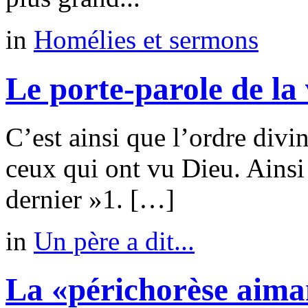
in
Homélies et sermons
Le porte-parole de la 
C’est ainsi que l’ordre divi
ceux qui ont vu Dieu. Ainsi i
dernier »1. […]
in
Un père a dit...
La «périchorèse aima