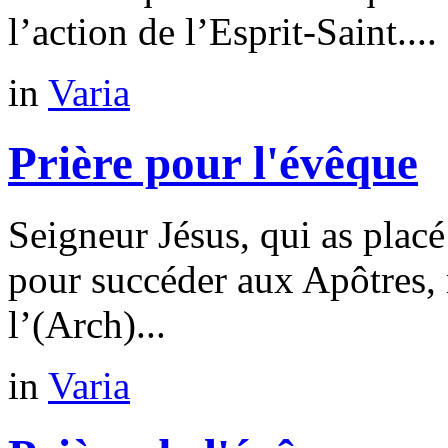
l’action de l’Esprit-Saint....
in
Varia
Prière pour l'évêque
Seigneur Jésus, qui as placé
pour succéder aux Apôtres, 
l’(Arch)...
in
Varia