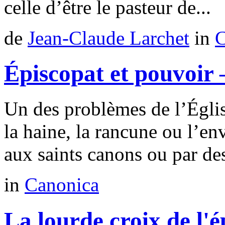
celle d’être le pasteur de...
de
Jean-Claude Larchet
in
C
Épiscopat et pouvoir –
Un des problèmes de l’Égli
la haine, la rancune ou l’env
aux saints canons ou par des
in
Canonica
La lourde croix de l'é