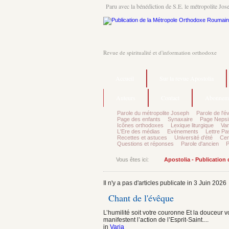
Paru avec la bénédiction de S.E. le métropolite Jos
Revue de spiritualité et d'information orthodoxe
Accueil
Sur la revue Apostolia
Auteurs
Contact
Abonnem
Parole du métropolite Joseph
Parole de l'é
Page des enfants
Synaxaire
Page Nepsi
Icônes orthodoxes
Lexique liturgique
Var
L'Ere des médias
Evénements
Lettre Pa
Recettes et astuces
Université d'été
Cen
Questions et réponses
Parole d'ancien
P
Vous êtes ici:
Apostolia - Publication
Il n'y a pas d'articles publicate in 3 Juin 2026
Chant de l'évêque
L’humilité soit votre couronne Et la douceur 
manifestent l’action de l’Esprit-Saint....
in
Varia