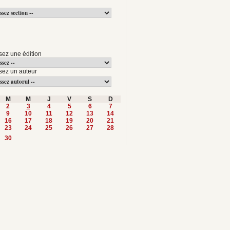
sez une édition
sez un auteur
M
M
J
V
S
D
2
3
4
5
6
7
9
10
11
12
13
14
16
17
18
19
20
21
23
24
25
26
27
28
30