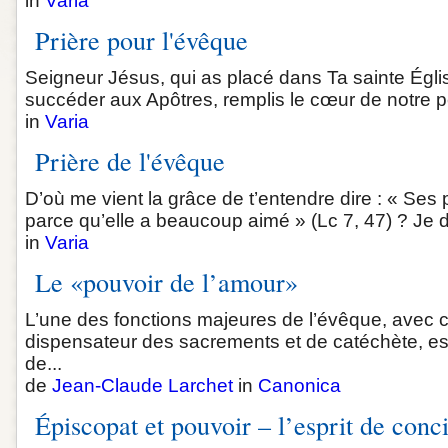
in
Varia
Prière pour l'évêque
Seigneur Jésus, qui as placé dans Ta sainte Égl
succéder aux Apôtres, remplis le cœur de notre pèr
in
Varia
Prière de l'évêque
D’où me vient la grâce de t’entendre dire : « Ses 
parce qu’elle a beaucoup aimé » (Lc 7, 47) ? Je do
in
Varia
Le «pouvoir de l’amour»
L’une des fonctions majeures de l’évêque, avec ce
dispensateur des sacrements et de catéchète, est 
de...
de
Jean-Claude Larchet
in
Canonica
Épiscopat et pouvoir – l’esprit de conci