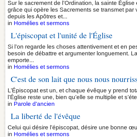
Sur le sacrement de l’Ordination, la sainte Église
grâce qui opère les Sacrements se transmet par 
depuis les Apôtres et...
in
Homélies et sermons
L'épiscopat et l'unité de l'Église
Si l’on regarde les choses attentivement et en pes
besoin de débattre et argumenter longuement. La
emporte...
in
Homélies et sermons
C'est de son lait que nous nous nourris
L’Épiscopat est un, et chaque évêque y prend to
l’Église reste une, bien qu’elle se multiplie et s’ét
in
Parole d'ancien
La liberté de l'évêque
Celui qui désire l’épiscopat, désire une bonne œuv
in
Homélies et sermons