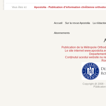
Vous êtes ici:
Apostolia - Publication d'information chrétienne orthodo
Accueil
Sur la revue Apostolia
La rédactio
Abonnements
Publication de la Métropole Orth
Le site internet www.apostolia.
Departement 
Conținutul acestui website nu re
Rom
Copyright @ 2008 - 2
Publicatio