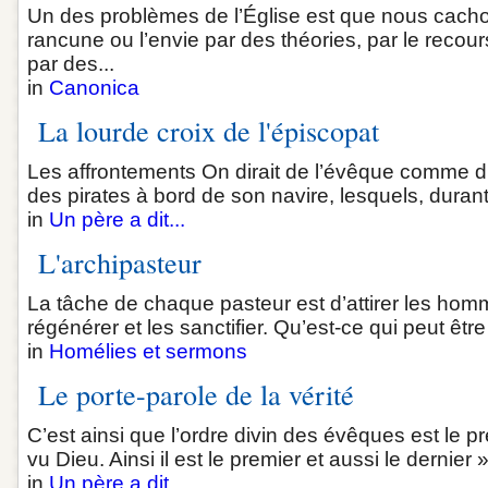
Un des problèmes de l’Église est que nous cacho
rancune ou l’envie par des théories, par le recou
par des...
in
Canonica
La lourde croix de l'épiscopat
Les affrontements On dirait de l’évêque comme d’u
des pirates à bord de son navire, lesquels, durant 
in
Un père a dit...
L'archipasteur
La tâche de chaque pasteur est d’attirer les homm
régénérer et les sanctifier. Qu’est-ce qui peut être
in
Homélies et sermons
Le porte-parole de la vérité
C’est ainsi que l’ordre divin des évêques est le p
vu Dieu. Ainsi il est le premier et aussi le dernier 
in
Un père a dit...