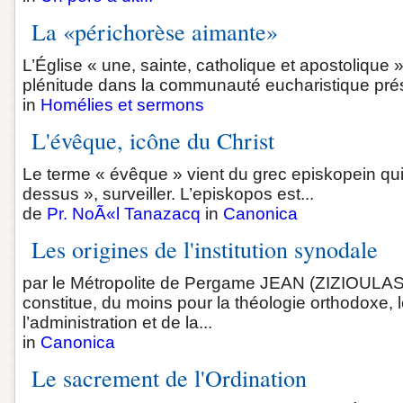
La «périchorèse aimante»
L’Église « une, sainte, catholique et apostolique
plénitude dans la communauté eucharistique prés
in
Homélies et sermons
L'évêque, icône du Christ
Le terme « évêque » vient du grec episkopein qui s
dessus », surveiller. L’episkopos est...
de
Pr. NoÃ«l Tanazacq
in
Canonica
Les origines de l'institution synodale
par le Métropolite de Pergame JEAN (ZIZIOULAS) 
constitue, du moins pour la théologie orthodoxe, 
l’administration et de la...
in
Canonica
Le sacrement de l'Ordination