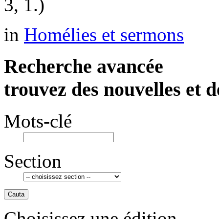
3, 1.)
in
Homélies et sermons
Recherche avancée
trouvez des nouvelles et d
Mots-clé
Section
Cauta
Choisissez une édition