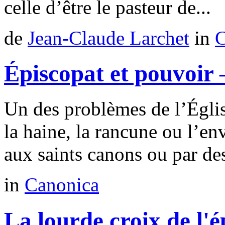
celle d’être le pasteur de...
de
Jean-Claude Larchet
in
C
Épiscopat et pouvoir –
Un des problèmes de l’Égli
la haine, la rancune ou l’env
aux saints canons ou par des
in
Canonica
La lourde croix de l'é