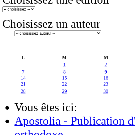
Choisissez un auteur
L
M
M
1
2
7
8
9
14
15
16
21
22
23
28
29
30
Vous êtes ici:
Apostolia - Publication d
orthodoxe