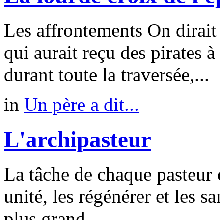
Les affrontements On dirai
qui aurait reçu des pirates à
durant toute la traversée,...
in
Un père a dit...
L'archipasteur
La tâche de chaque pasteur e
unité, les régénérer et les sa
plus grand...