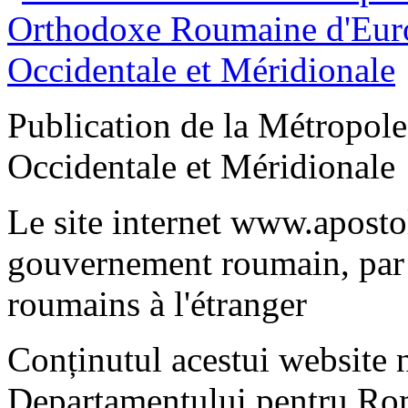
Publication de la Métropo
Occidentale et Méridionale
Le site internet www.apostol
gouvernement roumain, par 
roumains à l'étranger
Conținutul acestui website n
Departamentului pentru Rom