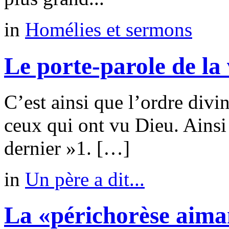
in
Homélies et sermons
Le porte-parole de la 
C’est ainsi que l’ordre divi
ceux qui ont vu Dieu. Ainsi i
dernier »1. […]
in
Un père a dit...
La «périchorèse aima