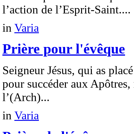
l’action de l’Esprit-Saint....
in
Varia
Prière pour l'évêque
Seigneur Jésus, qui as placé
pour succéder aux Apôtres, 
l’(Arch)...
in
Varia