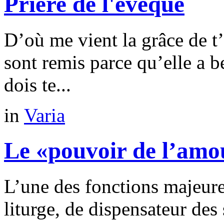
Prière de l'évêque
D’où me vient la grâce de t’
sont remis parce qu’elle a 
dois te...
in
Varia
Le «pouvoir de l’amo
L’une des fonctions majeure
liturge, de dispensateur des