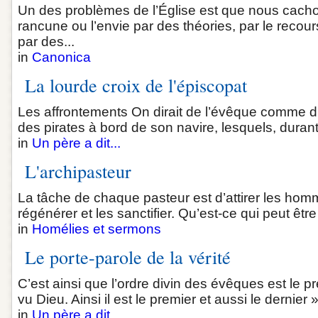
Un des problèmes de l’Église est que nous cacho
rancune ou l’envie par des théories, par le recou
par des...
in
Canonica
La lourde croix de l'épiscopat
Les affrontements On dirait de l’évêque comme d’u
des pirates à bord de son navire, lesquels, durant 
in
Un père a dit...
L'archipasteur
La tâche de chaque pasteur est d’attirer les homm
régénérer et les sanctifier. Qu’est-ce qui peut être
in
Homélies et sermons
Le porte-parole de la vérité
C’est ainsi que l’ordre divin des évêques est le p
vu Dieu. Ainsi il est le premier et aussi le dernier 
in
Un père a dit...