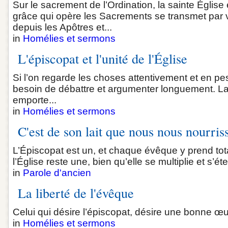
Sur le sacrement de l’Ordination, la sainte Église
grâce qui opère les Sacrements se transmet par 
depuis les Apôtres et...
in
Homélies et sermons
L'épiscopat et l'unité de l'Église
Si l’on regarde les choses attentivement et en pes
besoin de débattre et argumenter longuement. La
emporte...
in
Homélies et sermons
C'est de son lait que nous nous nourris
L’Épiscopat est un, et chaque évêque y prend to
l’Église reste une, bien qu’elle se multiplie et s’ét
in
Parole d'ancien
La liberté de l'évêque
Celui qui désire l’épiscopat, désire une bonne œuv
in
Homélies et sermons