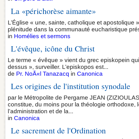
La «périchorèse aimante»
L’Église « une, sainte, catholique et apostolique
plénitude dans la communauté eucharistique prés
in
Homélies et sermons
L'évêque, icône du Christ
Le terme « évêque » vient du grec episkopein qui s
dessus », surveiller. L’episkopos est...
de
Pr. NoÃ«l Tanazacq
in
Canonica
Les origines de l'institution synodale
par le Métropolite de Pergame JEAN (ZIZIOULAS) 
constitue, du moins pour la théologie orthodoxe, 
l’administration et de la...
in
Canonica
Le sacrement de l'Ordination