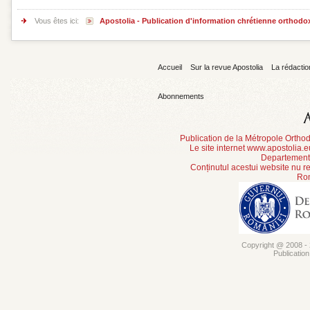
Vous êtes ici:
Apostolia - Publication d'information chrétienne orthodo
Accueil
Sur la revue Apostolia
La rédactio
Abonnements
Publication de la Métropole Orth
Le site internet www.apostolia.
Departement 
Conținutul acestui website nu re
Rom
Copyright @ 2008 - 2
Publicatio