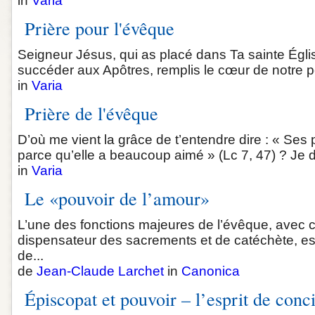
in
Varia
Prière pour l'évêque
Seigneur Jésus, qui as placé dans Ta sainte Égl
succéder aux Apôtres, remplis le cœur de notre pèr
in
Varia
Prière de l'évêque
D’où me vient la grâce de t’entendre dire : « Ses 
parce qu’elle a beaucoup aimé » (Lc 7, 47) ? Je do
in
Varia
Le «pouvoir de l’amour»
L’une des fonctions majeures de l’évêque, avec ce
dispensateur des sacrements et de catéchète, est 
de...
de
Jean-Claude Larchet
in
Canonica
Épiscopat et pouvoir – l’esprit de conci