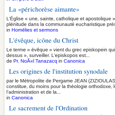
La «périchorèse aimante»
L’Église « une, sainte, catholique et apostolique
plénitude dans la communauté eucharistique prés
in
Homélies et sermons
L'évêque, icône du Christ
Le terme « évêque » vient du grec episkopein qui s
dessus », surveiller. L’episkopos est...
de
Pr. NoÃ«l Tanazacq
in
Canonica
Les origines de l'institution synodale
par le Métropolite de Pergame JEAN (ZIZIOULAS) 
constitue, du moins pour la théologie orthodoxe, 
l’administration et de la...
in
Canonica
Le sacrement de l'Ordination