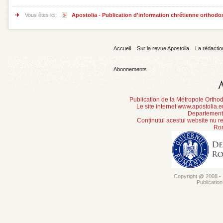
Vous êtes ici:
Apostolia - Publication d'information chrétienne orthodo
Accueil
Sur la revue Apostolia
La rédactio
Abonnements
Publication de la Métropole Orth
Le site internet www.apostolia.
Departement 
Conținutul acestui website nu re
Rom
Copyright @ 2008 - 2
Publicatio