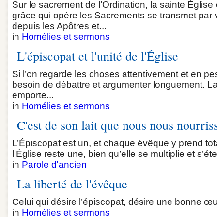
Sur le sacrement de l’Ordination, la sainte Église
grâce qui opère les Sacrements se transmet par 
depuis les Apôtres et...
in
Homélies et sermons
L'épiscopat et l'unité de l'Église
Si l’on regarde les choses attentivement et en pes
besoin de débattre et argumenter longuement. La
emporte...
in
Homélies et sermons
C'est de son lait que nous nous nourris
L’Épiscopat est un, et chaque évêque y prend to
l’Église reste une, bien qu’elle se multiplie et s’ét
in
Parole d'ancien
La liberté de l'évêque
Celui qui désire l’épiscopat, désire une bonne œuv
in
Homélies et sermons