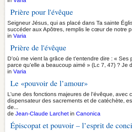
in
Varia
Prière pour l'évêque
Seigneur Jésus, qui as placé dans Ta sainte Égl
succéder aux Apôtres, remplis le cœur de notre pèr
in
Varia
Prière de l'évêque
D’où me vient la grâce de t’entendre dire : « Ses 
parce qu’elle a beaucoup aimé » (Lc 7, 47) ? Je do
in
Varia
Le «pouvoir de l’amour»
L’une des fonctions majeures de l’évêque, avec ce
dispensateur des sacrements et de catéchète, est 
de...
de
Jean-Claude Larchet
in
Canonica
Épiscopat et pouvoir – l’esprit de conci