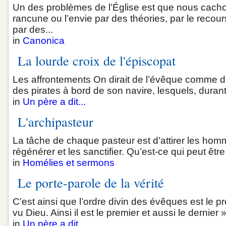
Un des problèmes de l’Église est que nous cacho
rancune ou l’envie par des théories, par le recou
par des...
in
Canonica
La lourde croix de l'épiscopat
Les affrontements On dirait de l’évêque comme d’u
des pirates à bord de son navire, lesquels, durant 
in
Un père a dit...
L'archipasteur
La tâche de chaque pasteur est d’attirer les homm
régénérer et les sanctifier. Qu’est-ce qui peut être
in
Homélies et sermons
Le porte-parole de la vérité
C’est ainsi que l’ordre divin des évêques est le p
vu Dieu. Ainsi il est le premier et aussi le dernier 
in
Un père a dit...