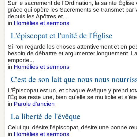
Sur le sacrement de l’Ordination, la sainte Église
grâce qui opère les Sacrements se transmet par 
depuis les Apôtres et...
in
Homélies et sermons
L'épiscopat et l'unité de l'Église
Si l’on regarde les choses attentivement et en pes
besoin de débattre et argumenter longuement. La
emporte...
in
Homélies et sermons
C'est de son lait que nous nous nourris
L’Épiscopat est un, et chaque évêque y prend to
l’Église reste une, bien qu’elle se multiplie et s’ét
in
Parole d'ancien
La liberté de l'évêque
Celui qui désire l’épiscopat, désire une bonne œuv
in
Homélies et sermons