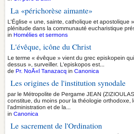
La «périchorèse aimante»
L’Église « une, sainte, catholique et apostolique
plénitude dans la communauté eucharistique prés
in
Homélies et sermons
L'évêque, icône du Christ
Le terme « évêque » vient du grec episkopein qui s
dessus », surveiller. L’episkopos est...
de
Pr. NoÃ«l Tanazacq
in
Canonica
Les origines de l'institution synodale
par le Métropolite de Pergame JEAN (ZIZIOULAS) 
constitue, du moins pour la théologie orthodoxe, 
l’administration et de la...
in
Canonica
Le sacrement de l'Ordination