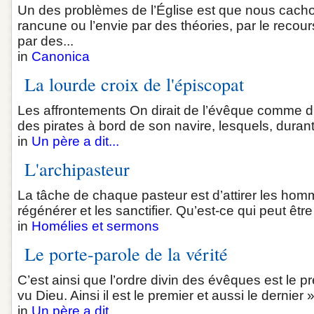
Un des problèmes de l’Église est que nous cacho
rancune ou l’envie par des théories, par le recou
par des...
in
Canonica
La lourde croix de l'épiscopat
Les affrontements On dirait de l’évêque comme d’u
des pirates à bord de son navire, lesquels, durant 
in
Un père a dit...
L'archipasteur
La tâche de chaque pasteur est d’attirer les homm
régénérer et les sanctifier. Qu’est-ce qui peut être
in
Homélies et sermons
Le porte-parole de la vérité
C’est ainsi que l’ordre divin des évêques est le p
vu Dieu. Ainsi il est le premier et aussi le dernier 
in
Un père a dit...