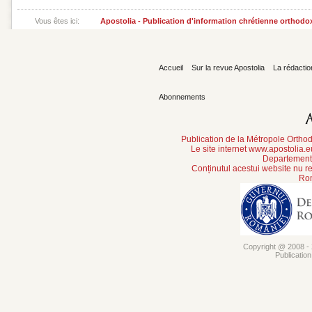
Vous êtes ici:
Apostolia - Publication d'information chrétienne orthodo
Accueil
Sur la revue Apostolia
La rédactio
Abonnements
Publication de la Métropole Orth
Le site internet www.apostolia.
Departement 
Conținutul acestui website nu re
Rom
Copyright @ 2008 - 2
Publicatio