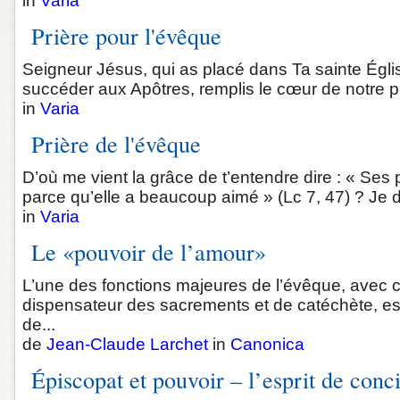
in
Varia
Prière pour l'évêque
Seigneur Jésus, qui as placé dans Ta sainte Égl
succéder aux Apôtres, remplis le cœur de notre pèr
in
Varia
Prière de l'évêque
D’où me vient la grâce de t’entendre dire : « Ses 
parce qu’elle a beaucoup aimé » (Lc 7, 47) ? Je do
in
Varia
Le «pouvoir de l’amour»
L’une des fonctions majeures de l’évêque, avec ce
dispensateur des sacrements et de catéchète, est 
de...
de
Jean-Claude Larchet
in
Canonica
Épiscopat et pouvoir – l’esprit de conci