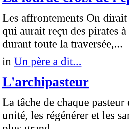
Les affrontements On dirai
qui aurait reçu des pirates à
durant toute la traversée,...
in
Un père a dit...
L'archipasteur
La tâche de chaque pasteur e
unité, les régénérer et les sa
plus grand...