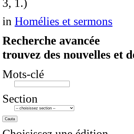
3, 1.)
in
Homélies et sermons
Recherche avancée
trouvez des nouvelles et d
Mots-clé
Section
Cauta
Choisissez une édition