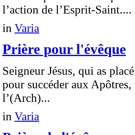
l’action de l’Esprit-Saint....
in
Varia
Prière pour l'évêque
Seigneur Jésus, qui as placé
pour succéder aux Apôtres, 
l’(Arch)...
in
Varia