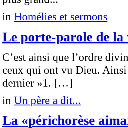
in
Homélies et sermons
Le porte-parole de la 
C’est ainsi que l’ordre divi
ceux qui ont vu Dieu. Ainsi i
dernier »1. […]
in
Un père a dit...
La «périchorèse aima