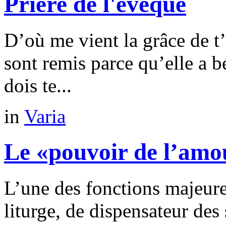
Prière de l'évêque
D’où me vient la grâce de t’
sont remis parce qu’elle a 
dois te...
in
Varia
Le «pouvoir de l’amo
L’une des fonctions majeure
liturge, de dispensateur des