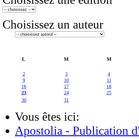
Choisissez un auteur
L
M
M
2
3
4
9
10
11
16
17
18
23
24
25
30
31
Vous êtes ici:
Apostolia - Publication d