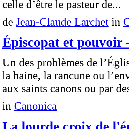
celle d’être le pasteur de...
de
Jean-Claude Larchet
in
C
Épiscopat et pouvoir –
Un des problèmes de l’Égli
la haine, la rancune ou l’env
aux saints canons ou par des
in
Canonica
La lourde croix de l'é