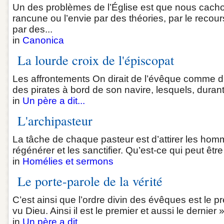
Un des problèmes de l’Église est que nous cacho
rancune ou l’envie par des théories, par le recou
par des...
in
Canonica
La lourde croix de l'épiscopat
Les affrontements On dirait de l’évêque comme d’u
des pirates à bord de son navire, lesquels, durant 
in
Un père a dit...
L'archipasteur
La tâche de chaque pasteur est d’attirer les homm
régénérer et les sanctifier. Qu’est-ce qui peut être
in
Homélies et sermons
Le porte-parole de la vérité
C’est ainsi que l’ordre divin des évêques est le p
vu Dieu. Ainsi il est le premier et aussi le dernier 
in
Un père a dit...