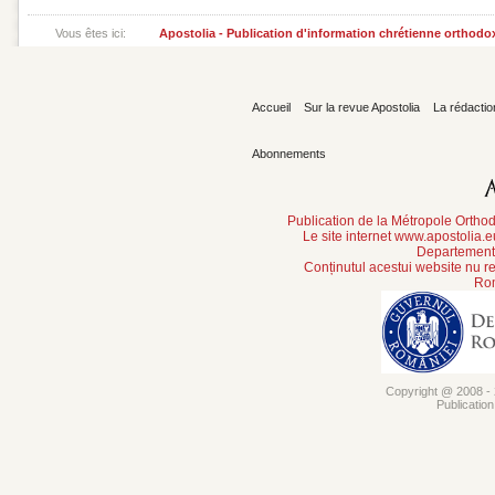
Vous êtes ici:
Apostolia - Publication d'information chrétienne orthodo
Accueil
Sur la revue Apostolia
La rédactio
Abonnements
Publication de la Métropole Orth
Le site internet www.apostolia.
Departement 
Conținutul acestui website nu re
Rom
Copyright @ 2008 - 2
Publicatio