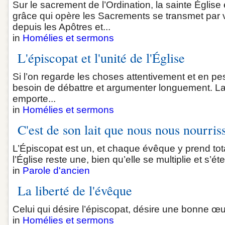
Sur le sacrement de l’Ordination, la sainte Église
grâce qui opère les Sacrements se transmet par 
depuis les Apôtres et...
in
Homélies et sermons
L'épiscopat et l'unité de l'Église
Si l’on regarde les choses attentivement et en pes
besoin de débattre et argumenter longuement. La
emporte...
in
Homélies et sermons
C'est de son lait que nous nous nourris
L’Épiscopat est un, et chaque évêque y prend to
l’Église reste une, bien qu’elle se multiplie et s’ét
in
Parole d'ancien
La liberté de l'évêque
Celui qui désire l’épiscopat, désire une bonne œuv
in
Homélies et sermons