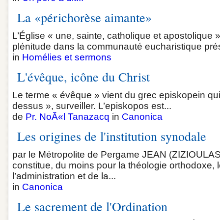
La «périchorèse aimante»
L’Église « une, sainte, catholique et apostolique
plénitude dans la communauté eucharistique prés
in
Homélies et sermons
L'évêque, icône du Christ
Le terme « évêque » vient du grec episkopein qui s
dessus », surveiller. L’episkopos est...
de
Pr. NoÃ«l Tanazacq
in
Canonica
Les origines de l'institution synodale
par le Métropolite de Pergame JEAN (ZIZIOULAS) 
constitue, du moins pour la théologie orthodoxe, 
l’administration et de la...
in
Canonica
Le sacrement de l'Ordination