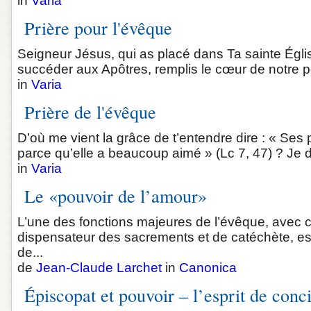
in
Varia
Prière pour l'évêque
Seigneur Jésus, qui as placé dans Ta sainte Égl
succéder aux Apôtres, remplis le cœur de notre pèr
in
Varia
Prière de l'évêque
D’où me vient la grâce de t’entendre dire : « Ses 
parce qu’elle a beaucoup aimé » (Lc 7, 47) ? Je do
in
Varia
Le «pouvoir de l’amour»
L’une des fonctions majeures de l’évêque, avec ce
dispensateur des sacrements et de catéchète, est 
de...
de
Jean-Claude Larchet
in
Canonica
Épiscopat et pouvoir – l’esprit de conci