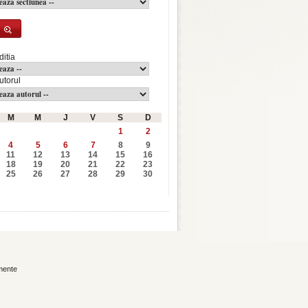
ditia
utorul
M
M
J
V
S
D
1
2
4
5
6
7
8
9
11
12
13
14
15
16
18
19
20
21
22
23
25
26
27
28
29
30
mente