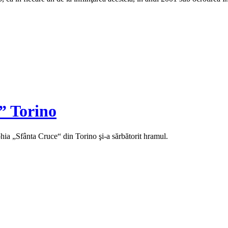
” Torino
ohia „Sfânta Cruce“ din Torino şi-a sărbătorit hramul.