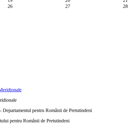
19
20
21
26
27
28
ridionale
Departamentul pentru Românii de Pretutindeni
ntului pentru Românii de Pretutindeni