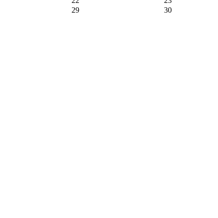
22
23
29
30