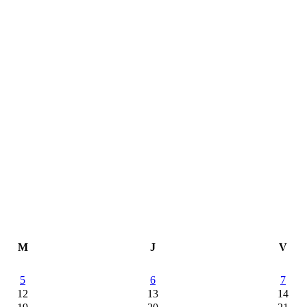
M
J
V
5
6
7
12
13
14