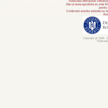
Publicatia Mitropoliei Ortodo
Site-ul www.apostolia.eu este
pentru
Conținutul acestui website nu re
Rom
Copyright @ 2008 - 20
Publicati