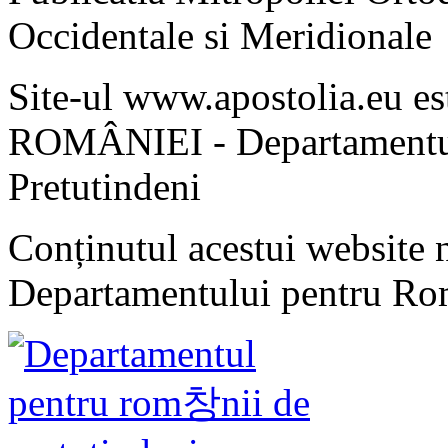
Occidentale si Meridionale
Site-ul www.apostolia.eu 
ROMÂNIEI - Departamentul
Pretutindeni
Conținutul acestui website n
Departamentului pentru Rom