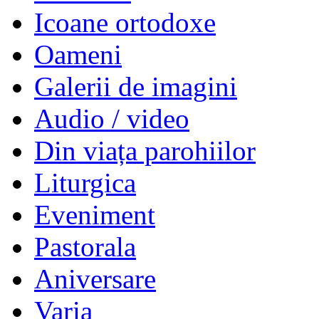
Icoane ortodoxe
Oameni
Galerii de imagini
Audio / video
Din viața parohiilor
Liturgica
Eveniment
Pastorala
Aniversare
Varia