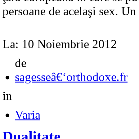
persoane de acelaşi sex. Un 
La:
10 Noiembrie 2012
de
sagesseâ€‘orthodoxe.fr
in
Varia
Dualitate