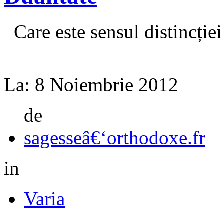
Care este sensul distincției
La:
8 Noiembrie 2012
de
sagesseâ€‘orthodoxe.fr
in
Varia