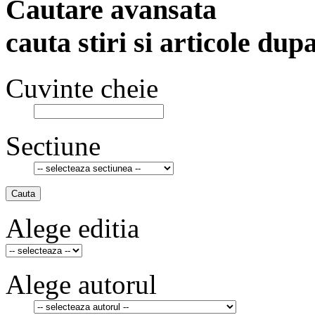
Cautare avansata
cauta stiri si articole dup
Cuvinte cheie
Sectiune
Cauta
Alege editia
Alege autorul