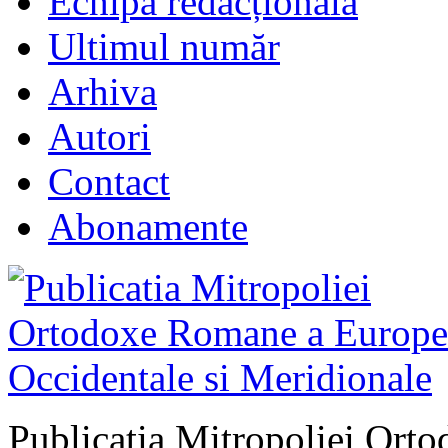
Echipa redacțională
Ultimul număr
Arhiva
Autori
Contact
Abonamente
Publicatia Mitropoliei Ort