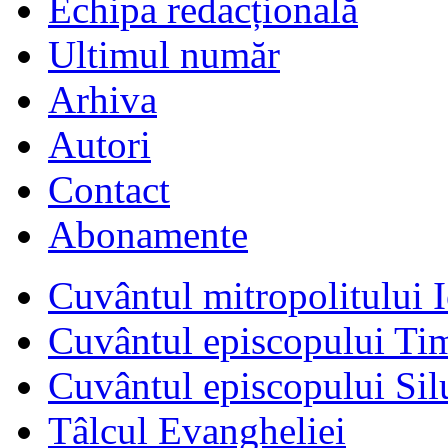
Echipa redacțională
Ultimul număr
Arhiva
Autori
Contact
Abonamente
Cuvântul mitropolitului I
Cuvântul episcopului Ti
Cuvântul episcopului Sil
Tâlcul Evangheliei