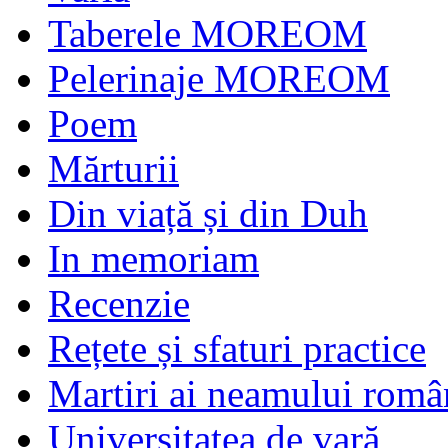
Taberele MOREOM
Pelerinaje MOREOM
Poem
Mărturii
Din viață și din Duh
In memoriam
Recenzie
Rețete și sfaturi practice
Martiri ai neamului româ
Universitatea de vară