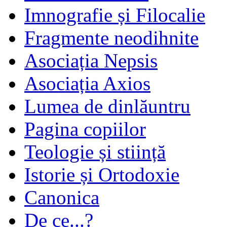
Imnografie și Filocalie
Fragmente neodihnite
Asociația Nepsis
Asociația Axios
Lumea de dinlăuntru
Pagina copiilor
Teologie și stiință
Istorie și Ortodoxie
Canonica
De ce...?