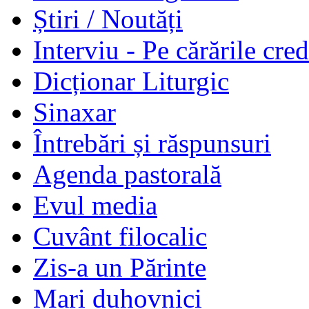
Știri / Noutăți
Interviu - Pe cărările cred
Dicționar Liturgic
Sinaxar
Întrebări și răspunsuri
Agenda pastorală
Evul media
Cuvânt filocalic
Zis-a un Părinte
Mari duhovnici