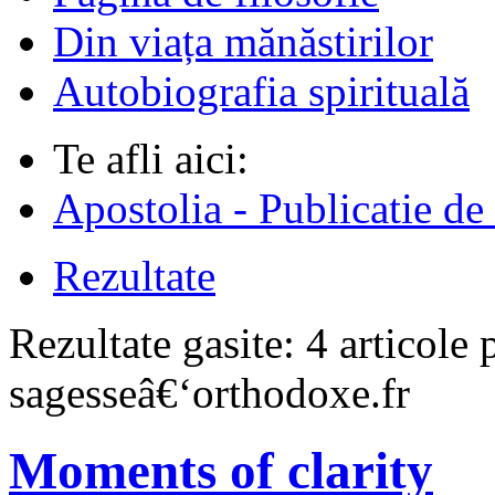
Din viața mănăstirilor
Autobiografia spirituală
Te afli aici:
Apostolia - Publicatie de
Rezultate
Rezultate gasite:
4 articole 
sagesseâ€‘orthodoxe.fr
Moments of clarity