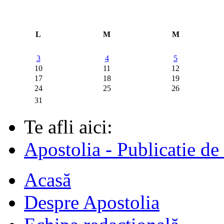
L
M
M
3
4
5
10
11
12
17
18
19
24
25
26
31
Te afli aici:
Apostolia - Publicatie de
Acasă
Despre Apostolia