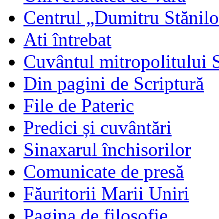
Centrul „Dumitru Stănil
Ati întrebat
Cuvântul mitropolitului 
Din pagini de Scriptură
File de Pateric
Predici și cuvântări
Sinaxarul închisorilor
Comunicate de presă
Făuritorii Marii Uniri
Pagina de filosofie