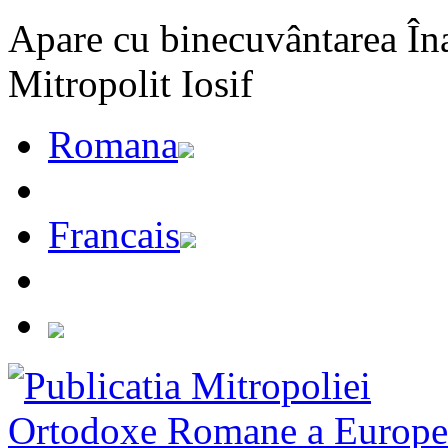
Apare cu binecuvântarea Înal
Mitropolit Iosif
Romana
Francais