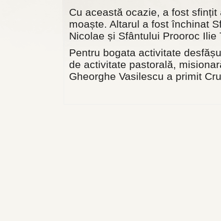
Cu această ocazie, a fost sfințit 
moaște. Altarul a fost închinat S
Nicolae și Sfântului Prooroc Ilie
Pentru bogata activitate desfășu
de activitate pastorală, misionar
Gheorghe Vasilescu a primit Cru