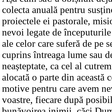
colecta anuală pentru susțin
proiectele ei pastorale, mis
nevoi legate de începuturile
ale celor care suferă de pe 
cuprins întreaga lume sau de
neașteptate, ca cel al cutrem
alocată o parte din această c
motive pentru care avem nevo
voastre, fiecare după posibil
bunăvoirea inimii, căci Dum