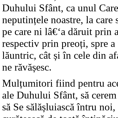
Duhului Sfânt, ca unul Car
neputințele noastre, la care 
pe care ni lâ€‘a dăruit prin a
respectiv prin preoți, spre a 
lăuntric, cât și în cele din a
ne răvășesc.
Mulțumitori fiind pentru ac
ale Duhului Sfânt, să cerem 
să Se sălășluiască întru noi,