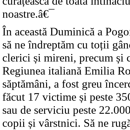
curățească de toată întinăci
noastre.â€¯
În această Duminică a Pogo
să ne îndreptăm cu toții gând
clerici și mireni, precum și c
Regiunea italiană Emilia R
săptămâni, a fost greu încer
făcut 17 victime și peste 350
sau de serviciu peste 22.000
copii și vârstnici. Să ne ru