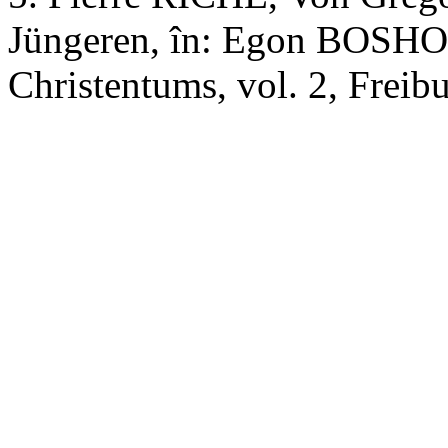
Jüngeren, în: Egon BOSHOF
Christentums, vol. 2, Freib