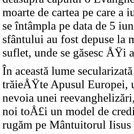
moarte de cartea pe care a i
se întâmpla pe data de 5 iun
sfântului au fost depuse la 
suflet, unde se găsesc ÅŸi a
În această lume secularizat
trăieÅŸte Apusul Europei, u
nevoia unei reevanghelizări
noi toÅ£i un model de cred
rugăm pe Mântuitorul Iisus 