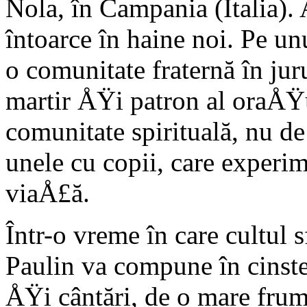
Nola, în Campania (Italia). 
întoarce în haine noi. Pe un
o comunitate fraternă în jur
martir ÅŸi patron al oraÅŸ
comunitate spirituală, nu de
unele cu copii, care exper
viaÅ£ă.
Într-o vreme în care cultul s
Paulin va compune în cinste
ÅŸi cântări, de o mare frum