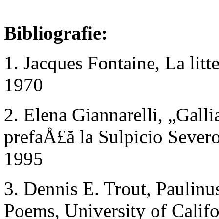
Bibliografie:
1. Jacques Fontaine, La litte
1970
2. Elena Giannarelli, „Gallia 
prefaÅ£ă la Sulpicio Severo,
1995
3. Dennis E. Trout, Paulinus
Poems, University of Califo