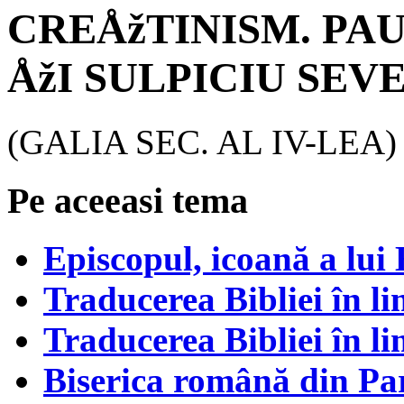
CREÅžTINISM. PA
ÅžI SULPICIU SEV
(GALIA SEC. AL IV-LEA
Pe aceeasi tema
Episcopul, icoană a lui 
Traducerea Bibliei în l
Traducerea Bibliei în l
Biserica română din Par