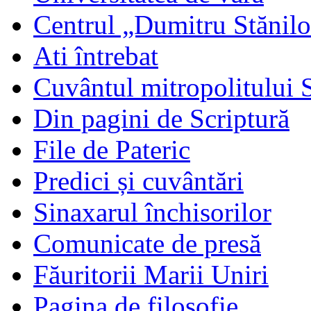
Centrul „Dumitru Stănil
Ati întrebat
Cuvântul mitropolitului 
Din pagini de Scriptură
File de Pateric
Predici și cuvântări
Sinaxarul închisorilor
Comunicate de presă
Făuritorii Marii Uniri
Pagina de filosofie