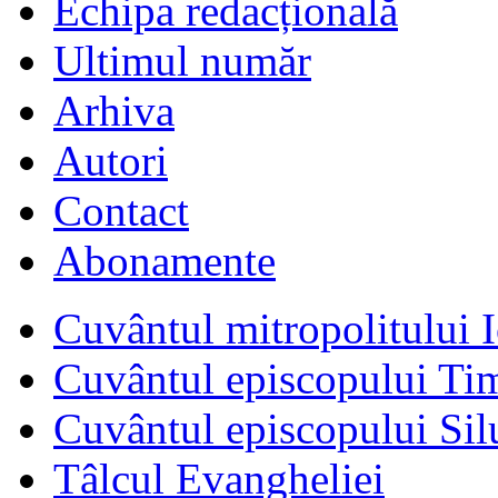
Echipa redacțională
Ultimul număr
Arhiva
Autori
Contact
Abonamente
Cuvântul mitropolitului I
Cuvântul episcopului Ti
Cuvântul episcopului Sil
Tâlcul Evangheliei