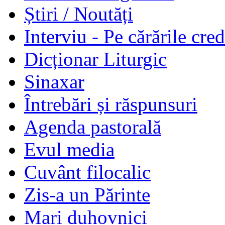
Știri / Noutăți
Interviu - Pe cărările cred
Dicționar Liturgic
Sinaxar
Întrebări și răspunsuri
Agenda pastorală
Evul media
Cuvânt filocalic
Zis-a un Părinte
Mari duhovnici