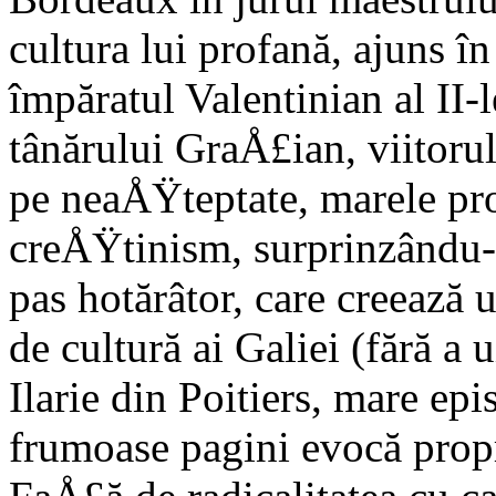
cultura lui profană, ajuns î
împăratul Valentinian al II-l
tânărului GraÅ£ian, viitoru
pe neaÅŸteptate, marele pr
creÅŸtinism, surprinzându-
pas hotărâtor, care creea­ză
de cul­tură ai Galiei (fără a
Ilarie din Poitiers, mare ep
frumoase pagini evocă propr