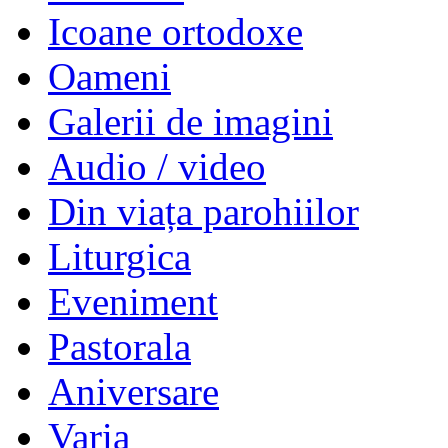
Icoane ortodoxe
Oameni
Galerii de imagini
Audio / video
Din viața parohiilor
Liturgica
Eveniment
Pastorala
Aniversare
Varia