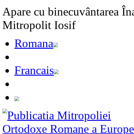
Apare cu binecuvântarea Înal
Mitropolit Iosif
Romana
Francais