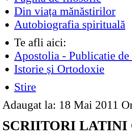
Din viața mănăstirilor
Autobiografia spirituală
Te afli aici:
Apostolia - Publicatie de
Istorie și Ortodoxie
Stire
Adaugat la:
18 Mai 2011
O
SCRIITORI LATINI