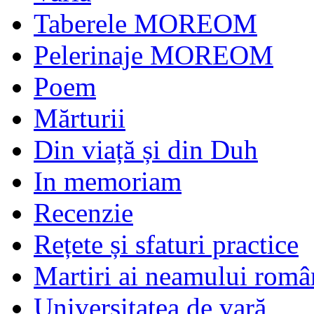
Taberele MOREOM
Pelerinaje MOREOM
Poem
Mărturii
Din viață și din Duh
In memoriam
Recenzie
Rețete și sfaturi practice
Martiri ai neamului româ
Universitatea de vară