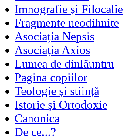
Imnografie și Filocalie
Fragmente neodihnite
Asociația Nepsis
Asociația Axios
Lumea de dinlăuntru
Pagina copiilor
Teologie și stiință
Istorie și Ortodoxie
Canonica
De ce...?