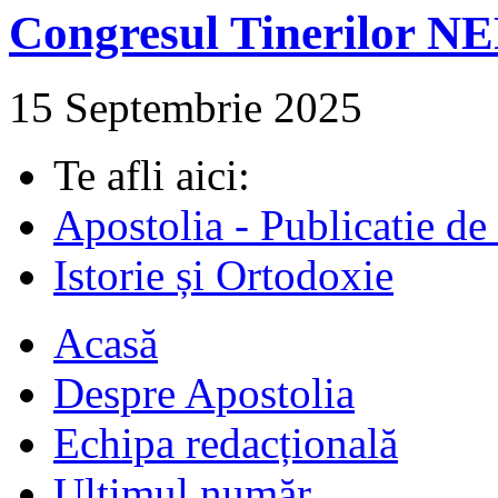
Congresul Tinerilor N
15 Septembrie 2025
Te afli aici:
Apostolia - Publicatie de
Istorie și Ortodoxie
Acasă
Despre Apostolia
Echipa redacțională
Ultimul număr