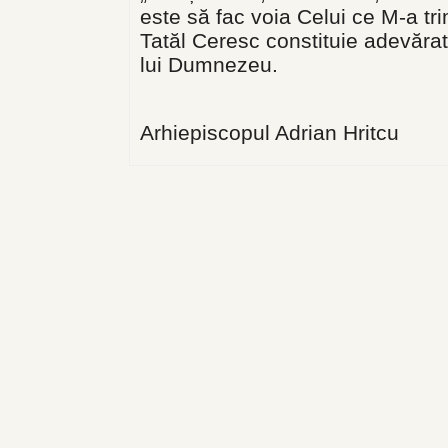
este să fac voia Celui ce M-a t
Tatăl Ceresc constituie adevărat
lui Dumnezeu.
Arhiepiscopul Adrian Hritcu