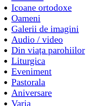
Icoane ortodoxe
Oameni
Galerii de imagini
Audio / video
Din viața parohiilor
Liturgica
Eveniment
Pastorala
Aniversare
Varia