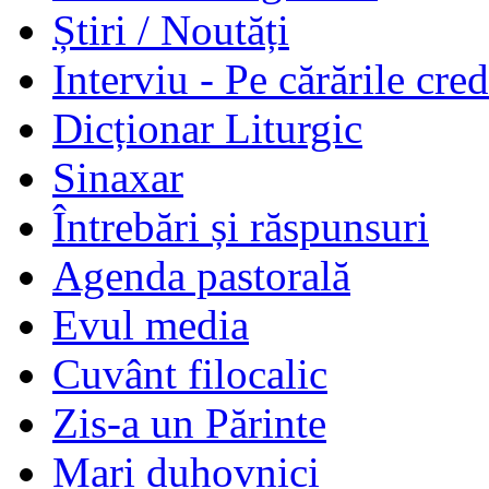
Știri / Noutăți
Interviu - Pe cărările cred
Dicționar Liturgic
Sinaxar
Întrebări și răspunsuri
Agenda pastorală
Evul media
Cuvânt filocalic
Zis-a un Părinte
Mari duhovnici