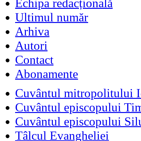
Echipa redacțională
Ultimul număr
Arhiva
Autori
Contact
Abonamente
Cuvântul mitropolitului I
Cuvântul episcopului Ti
Cuvântul episcopului Sil
Tâlcul Evangheliei