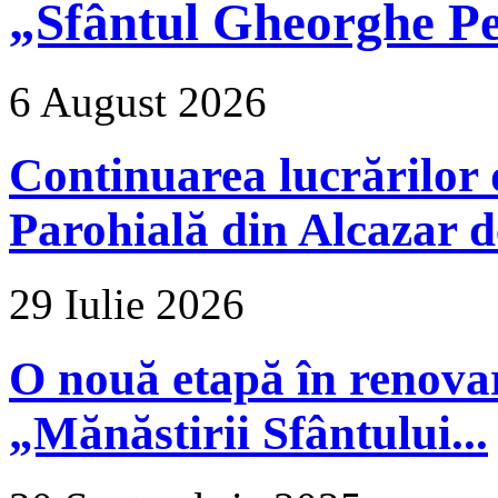
„Sfântul Gheorghe Pe
6 August 2026
Continuarea lucrărilor d
Parohială din Alcazar d
29 Iulie 2026
O nouă etapă în renova
„Mănăstirii Sfântului...