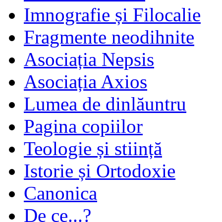
Imnografie și Filocalie
Fragmente neodihnite
Asociația Nepsis
Asociația Axios
Lumea de dinlăuntru
Pagina copiilor
Teologie și stiință
Istorie și Ortodoxie
Canonica
De ce...?