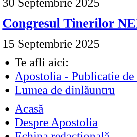
30 Septembrie 2025
Congresul Tinerilor N
15 Septembrie 2025
Te afli aici:
Apostolia - Publicatie de
Lumea de dinlăuntru
Acasă
Despre Apostolia
Echipa redacțională