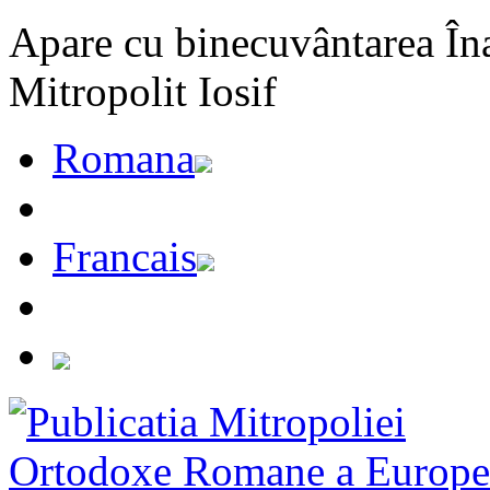
Apare cu binecuvântarea Înal
Mitropolit Iosif
Romana
Francais