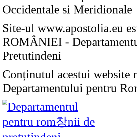
Occidentale si Meridionale
Site-ul www.apostolia.eu 
ROMÂNIEI - Departamentul
Pretutindeni
Conținutul acestui website n
Departamentului pentru Rom