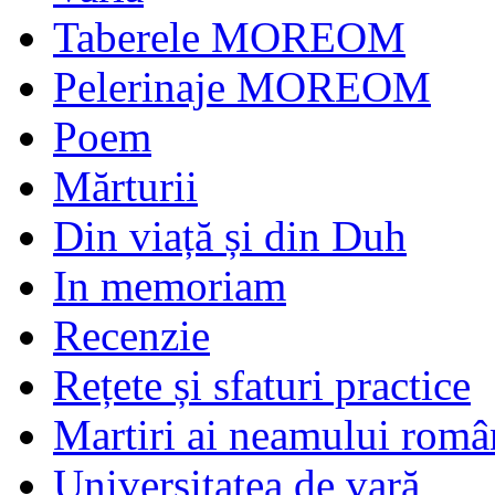
Taberele MOREOM
Pelerinaje MOREOM
Poem
Mărturii
Din viață și din Duh
In memoriam
Recenzie
Rețete și sfaturi practice
Martiri ai neamului româ
Universitatea de vară