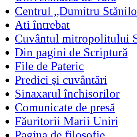
Centrul „Dumitru Stănil
Ati întrebat
Cuvântul mitropolitului 
Din pagini de Scriptură
File de Pateric
Predici și cuvântări
Sinaxarul închisorilor
Comunicate de presă
Făuritorii Marii Uniri
Pagina de filosofie