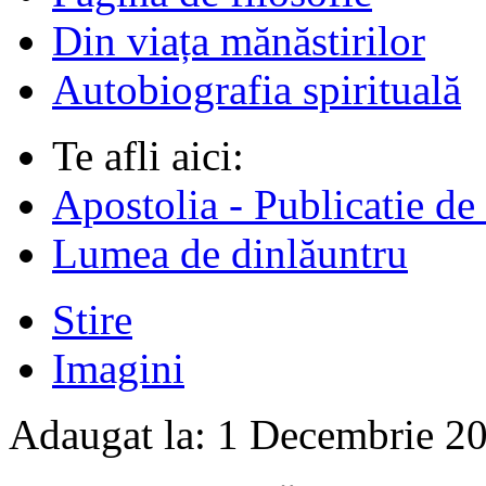
Din viața mănăstirilor
Autobiografia spirituală
Te afli aici:
Apostolia - Publicatie de
Lumea de dinlăuntru
Stire
Imagini
Adaugat la:
1 Decembrie 2