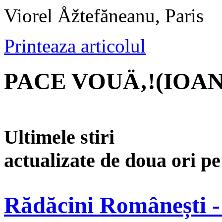
Viorel Åžtefăneanu, Paris
Printeaza articolul
PACE VOUÄ‚!(IOAN 2
Ultimele stiri
actualizate de doua ori p
Rădăcini Românești -