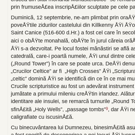
prin frumuseÅ£ea inscripÅ£iilor sculptate pe cele p
Duminică, 12 septembrie, ne-am plimbat prin oraÅŸ
poveÅŸtile zidurilor castelului din Killkenny ÅŸi ÅŸoa
Saint Canice (516-600 d.Hr.) a fost cel care în secol
aici o obÅŸte monahală, obÅŸte în jurul căreia oră
ÅŸi s-a dezvoltat. Pe locul fostei mănăstiri se află 
catedrală, care-i poartă numele, ÅŸi unul dintre cele
(„Round Tower”) în care se poate urca. DeÅŸi denum
„Crucilor Celtice” ar fi „High Crosses” ÅŸi „Scriptu
„celtic” domină ÅŸi se identifică din ce în ce mai mul
Crucile scripturistice au fost un adevărat instrument
jumătate a primului mileniu creÅŸtin irlandez. Alătu
identitare ale insulei, se remarcă turnurile „Round 
sfinÅ£ită „Holy Wells”, „passage tombs”
, dar ÅŸi 
9
caligrafiate cu iscusinÅ£ă.
Cu binecuvântarea lui Dumnezeu, binesimÅ£ită asup
a fost sporită de descoperirea a noi locuri ÅŸi lucru