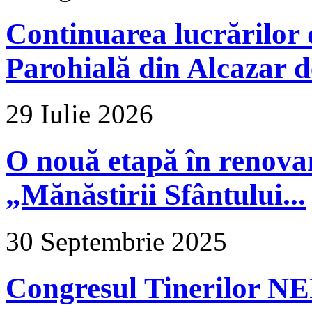
Continuarea lucrărilor d
Parohială din Alcazar d
29 Iulie 2026
O nouă etapă în renova
„Mănăstirii Sfântului...
30 Septembrie 2025
Congresul Tinerilor N