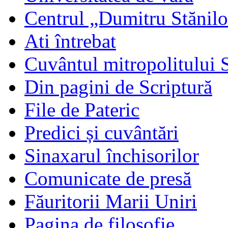
Centrul „Dumitru Stănil
Ati întrebat
Cuvântul mitropolitului 
Din pagini de Scriptură
File de Pateric
Predici și cuvântări
Sinaxarul închisorilor
Comunicate de presă
Făuritorii Marii Uniri
Pagina de filosofie