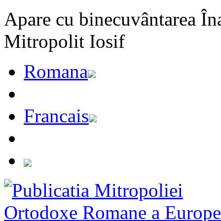
Apare cu binecuvântarea Înal
Mitropolit Iosif
Romana
Francais