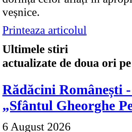
veșnice.
Printeaza articolul
Ultimele stiri
actualizate de doua ori p
Rădăcini Românești -
„Sfântul Gheorghe Pe
6 August 2026