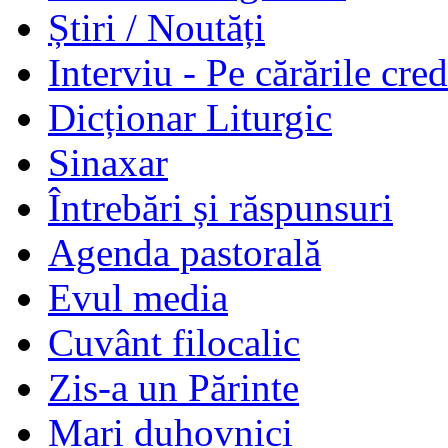
Știri / Noutăți
Interviu - Pe cărările cred
Dicționar Liturgic
Sinaxar
Întrebări și răspunsuri
Agenda pastorală
Evul media
Cuvânt filocalic
Zis-a un Părinte
Mari duhovnici