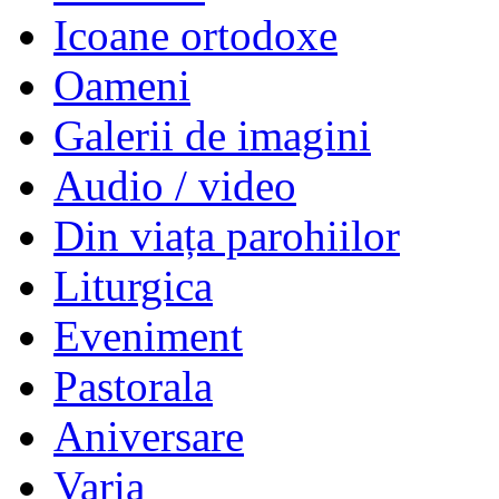
Icoane ortodoxe
Oameni
Galerii de imagini
Audio / video
Din viața parohiilor
Liturgica
Eveniment
Pastorala
Aniversare
Varia