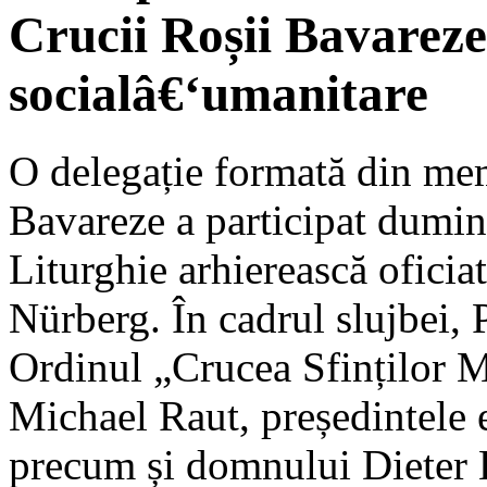
Crucii Roșii Bavareze 
socialâ€‘umanitare
O delegație formată din mem
Bavareze a participat dumini
Liturghie arhierească oficia
Nürberg. În cadrul slujbei, 
Ordinul „Crucea Sfinților 
Michael Raut, președintele ex
precum și domnului Dieter 