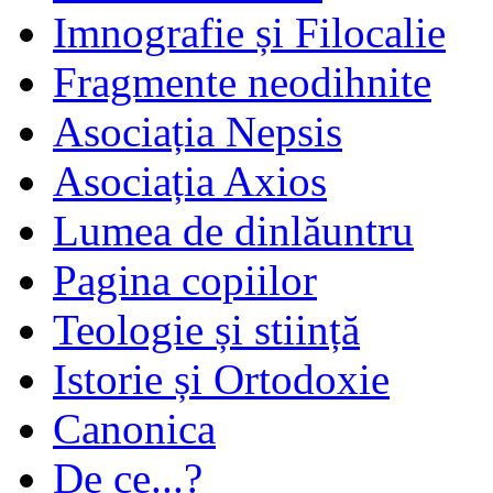
Imnografie și Filocalie
Fragmente neodihnite
Asociația Nepsis
Asociația Axios
Lumea de dinlăuntru
Pagina copiilor
Teologie și stiință
Istorie și Ortodoxie
Canonica
De ce...?