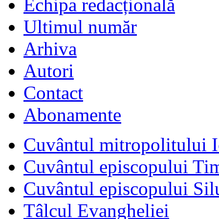
Echipa redacțională
Ultimul număr
Arhiva
Autori
Contact
Abonamente
Cuvântul mitropolitului I
Cuvântul episcopului Ti
Cuvântul episcopului Sil
Tâlcul Evangheliei