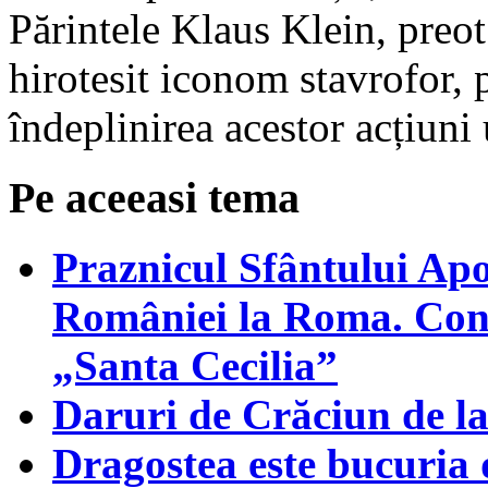
Părintele Klaus Klein, preot
hirotesit iconom stavrofor, 
îndeplinirea acestor acțiuni
Pe aceeasi tema
Praznicul Sfântului Apo
României la Roma. Conce
„Santa Cecilia”
Daruri de Crăciun de l
Dragostea este bucuria 