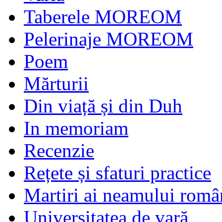
Taberele MOREOM
Pelerinaje MOREOM
Poem
Mărturii
Din viață și din Duh
In memoriam
Recenzie
Rețete și sfaturi practice
Martiri ai neamului româ
Universitatea de vară