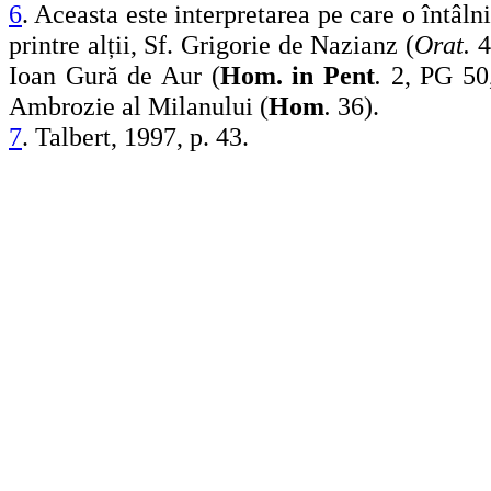
6
. Aceasta este interpretarea pe care o întâln
printre alții, Sf. Grigorie de Nazianz (
Orat.
41
Ioan Gură de Aur (
Hom. in Pent
.
2, PG 50,
Ambrozie al Milanului (
Hom
.
36).
7
. Talbert, 1997, p. 43.