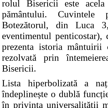
rolul Bisericii este acel
pământului. Cuvintele 
Botezătorul, din Luca 3,
eventimentul penticostar),
prezenta istoria mântuirii
rezolvată prin întemeier
Bisericii.
Lista hiperbolizată a na
îndeplinește o dublă funcție
în privința universalității