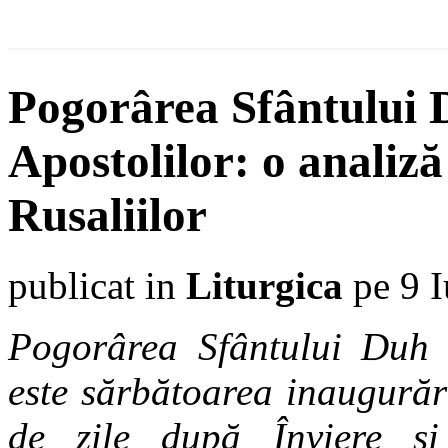
Pogorârea Sfântului 
Apostolilor: o analiză
Rusaliilor
publicat in
Liturgica
pe 9 I
Pogorârea Sfântului Duh 
este sărbătoarea inaugurări
de zile după Înviere și