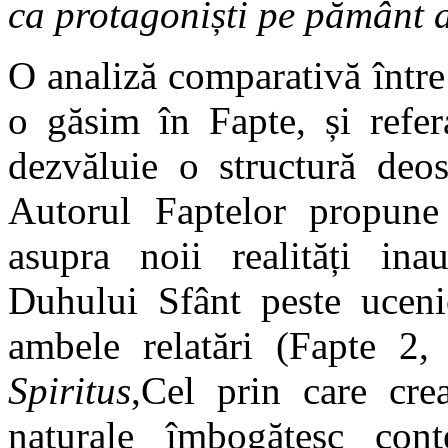
ca protagoniști pe pământ ai
O analiză comparativă între 
o găsim în Fapte, și refera
dezvăluie o structură deos
Autorul Faptelor propune c
asupra noii realități in
Duhului Sfânt peste uceni
ambele relatări (Fapte 2,
Spiritus
,Cel prin care crea
naturale îmbogățesc conte