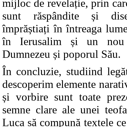
mijloc de revelație, prin car
sunt răspândite și dise
împrăștiați în întreaga lu
în Ierusalim și un nou 
Dumnezeu și poporul Său.
În concluzie, studiind legă
descoperim elemente narativ
și vorbire sunt toate pre
semne clare ale unei teofa
Luca să compună textele ce 