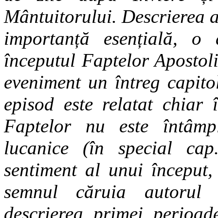
Mântuitorului. Descrierea 
importanță esențială, o 
începutul Faptelor Apostoli
eveniment un întreg capito
episod este relatat chiar 
Faptelor nu este întâmpl
lucanice (în special cap
sentiment al unui început,
semnul căruia autorul 
descrierea primei perioade