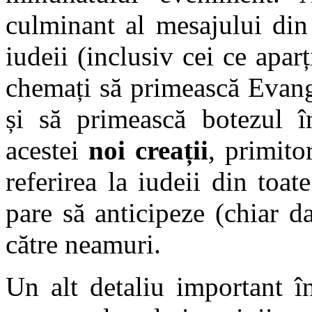
culminant al mesajului din 
iudeii (inclusiv cei ce aparț
chemați să primească Evangh
și să primească botezul î
acestei
noi creații
, primito
referirea la iudeii din toat
pare să anticipeze (chiar 
către neamuri.
Un alt detaliu important î