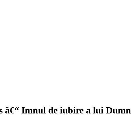
os â€“ Imnul de iubire a lui Dum