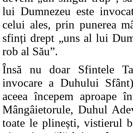
lui Dumnezeu este invocat
celui ales, prin punerea m
sfinți drept „uns al lui Du
rob al Său”.
Însă nu doar Sfintele Ta
invocare a Duhului Sfânt),
aceea începem aproape în
Mângâietorule, Duhul Adevă
toate le plinești, vistierul 