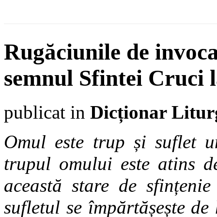
Rugăciunile de invoca
semnul Sfintei Cruci l
publicat in
Dicționar Litur
Omul este trup și suflet u
trupul omului este atins d
această stare de sfințenie
sufletul se împărtășește d