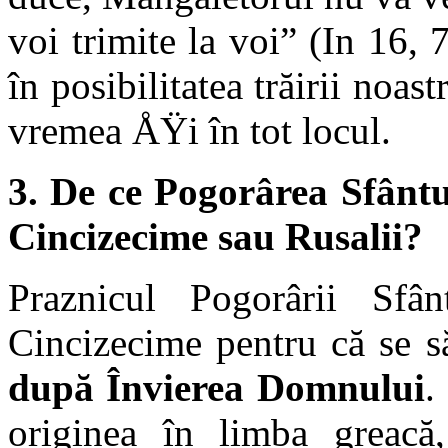
voi trimite la voi” (In 16,
în posibilitatea trăirii noas
vremea ÅŸi în tot locul.
3. De ce Pogorârea Sfân
Cincizecime sau Rusalii?
Praznicul Pogorârii Sf
Cincizecime pentru că se 
după Învierea Domnului
.
originea în limba greac