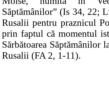
Moise, numită în Vech
Săptămânilor” (Is 34, 22; L
Rusalii pentru praznicul P
prin faptul că momentul ist
Sărbătoarea Săptămânilor l
Rusalii (FA 2, 1-11).