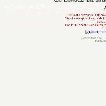
Acasă
Despre Apostolia
Echipa redacțion
Publicatia Mitropoliei Ortodo
Site-ul www.apostolia.eu este
pentru
Conținutul acestui website nu re
Rom
Copyright @ 2008 - 20
Publicati