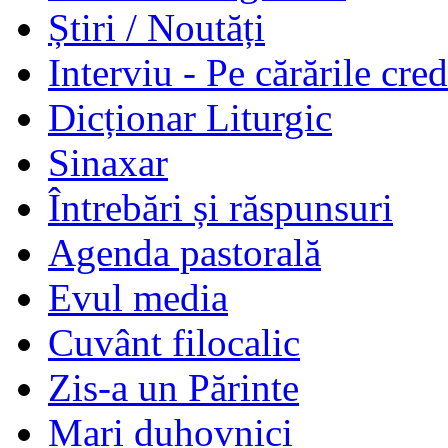
Știri / Noutăți
Interviu - Pe cărările cred
Dicționar Liturgic
Sinaxar
Întrebări și răspunsuri
Agenda pastorală
Evul media
Cuvânt filocalic
Zis-a un Părinte
Mari duhovnici