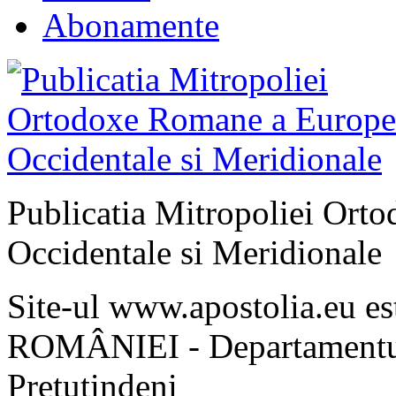
Abonamente
Publicatia Mitropoliei Ort
Occidentale si Meridionale
Site-ul www.apostolia.eu 
ROMÂNIEI - Departamentul
Pretutindeni