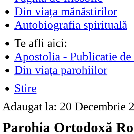
Din viața mănăstirilor
Autobiografia spirituală
Te afli aici:
Apostolia - Publicatie de
Din viața parohiilor
Stire
Adaugat la:
20 Decembrie 
Parohia Ortodoxă R