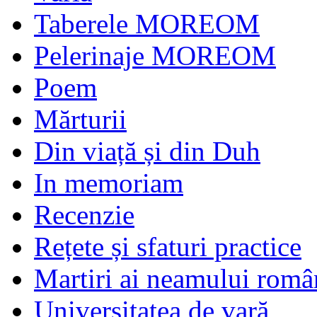
Taberele MOREOM
Pelerinaje MOREOM
Poem
Mărturii
Din viață și din Duh
In memoriam
Recenzie
Rețete și sfaturi practice
Martiri ai neamului româ
Universitatea de vară