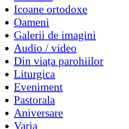
Icoane ortodoxe
Oameni
Galerii de imagini
Audio / video
Din viața parohiilor
Liturgica
Eveniment
Pastorala
Aniversare
Varia