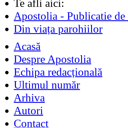
Te afli aici:
Apostolia - Publicatie de
Din viața parohiilor
Acasă
Despre Apostolia
Echipa redacțională
Ultimul număr
Arhiva
Autori
Contact