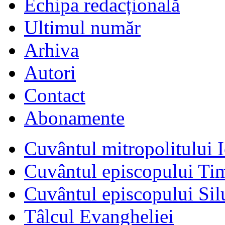
Echipa redacțională
Ultimul număr
Arhiva
Autori
Contact
Abonamente
Cuvântul mitropolitului I
Cuvântul episcopului Ti
Cuvântul episcopului Sil
Tâlcul Evangheliei