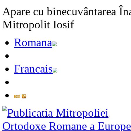
Apare cu binecuvântarea Înal
Mitropolit Iosif
Romana
Francais