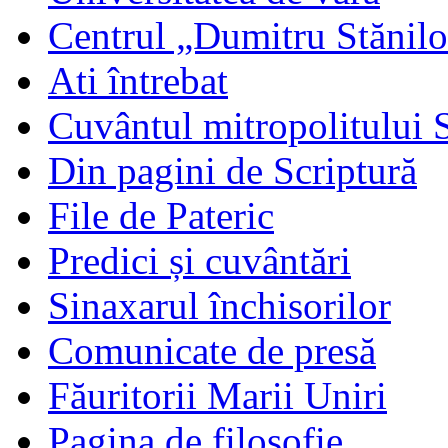
Centrul „Dumitru Stănil
Ati întrebat
Cuvântul mitropolitului 
Din pagini de Scriptură
File de Pateric
Predici și cuvântări
Sinaxarul închisorilor
Comunicate de presă
Făuritorii Marii Uniri
Pagina de filosofie