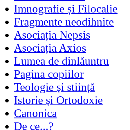
Imnografie și Filocalie
Fragmente neodihnite
Asociația Nepsis
Asociația Axios
Lumea de dinlăuntru
Pagina copiilor
Teologie și stiință
Istorie și Ortodoxie
Canonica
De ce...?