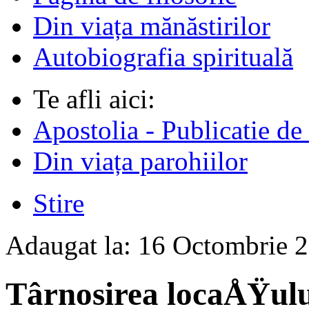
Din viața mănăstirilor
Autobiografia spirituală
Te afli aici:
Apostolia - Publicatie de
Din viața parohiilor
Stire
Adaugat la:
16 Octombrie 
Târnosirea locaÅŸulu