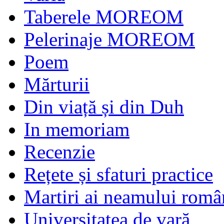
Taberele MOREOM
Pelerinaje MOREOM
Poem
Mărturii
Din viață și din Duh
In memoriam
Recenzie
Rețete și sfaturi practice
Martiri ai neamului româ
Universitatea de vară