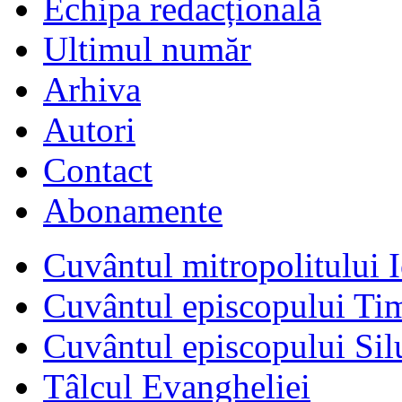
Echipa redacțională
Ultimul număr
Arhiva
Autori
Contact
Abonamente
Cuvântul mitropolitului I
Cuvântul episcopului Ti
Cuvântul episcopului Sil
Tâlcul Evangheliei