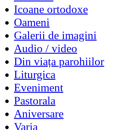
Icoane ortodoxe
Oameni
Galerii de imagini
Audio / video
Din viața parohiilor
Liturgica
Eveniment
Pastorala
Aniversare
Varia