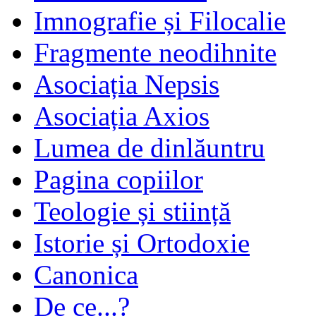
Imnografie și Filocalie
Fragmente neodihnite
Asociația Nepsis
Asociația Axios
Lumea de dinlăuntru
Pagina copiilor
Teologie și stiință
Istorie și Ortodoxie
Canonica
De ce...?