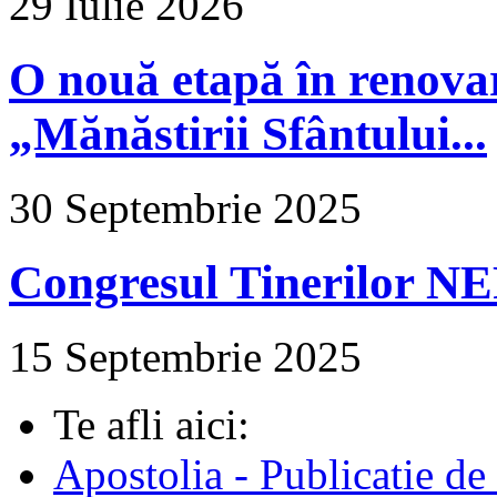
29 Iulie 2026
O nouă etapă în renova
„Mănăstirii Sfântului...
30 Septembrie 2025
Congresul Tinerilor N
15 Septembrie 2025
Te afli aici:
Apostolia - Publicatie de