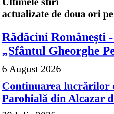
Ultimele stiri
actualizate de doua ori p
Rădăcini Românești -
„Sfântul Gheorghe Pe
6 August 2026
Continuarea lucrărilor d
Parohială din Alcazar d