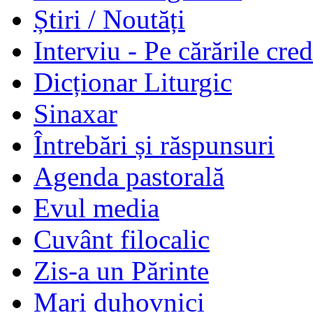
Știri / Noutăți
Interviu - Pe cărările cred
Dicționar Liturgic
Sinaxar
Întrebări și răspunsuri
Agenda pastorală
Evul media
Cuvânt filocalic
Zis-a un Părinte
Mari duhovnici