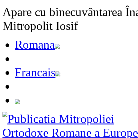
Apare cu binecuvântarea Înal
Mitropolit Iosif
Romana
Francais