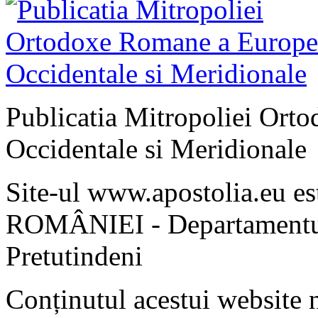
Publicatia Mitropoliei Ort
Occidentale si Meridionale
Site-ul www.apostolia.eu 
ROMÂNIEI - Departamentul
Pretutindeni
Conținutul acestui website n