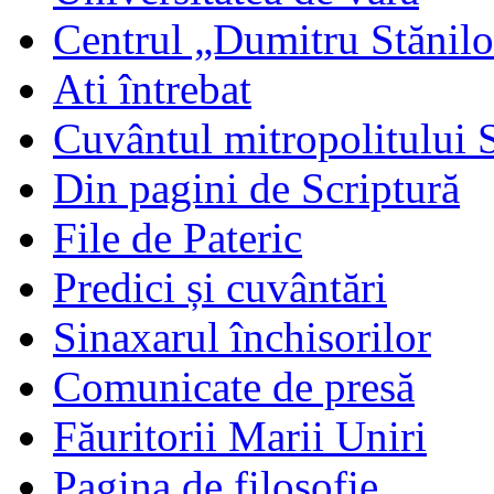
Centrul „Dumitru Stănil
Ati întrebat
Cuvântul mitropolitului 
Din pagini de Scriptură
File de Pateric
Predici și cuvântări
Sinaxarul închisorilor
Comunicate de presă
Făuritorii Marii Uniri
Pagina de filosofie