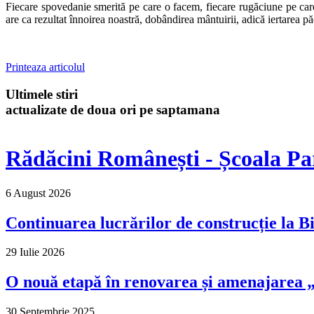
Fiecare spovedanie smerită pe care o facem, fiecare rugăciune pe c
are ca rezultat înnoirea noastră, dobândirea mântuirii, adică iertarea 
Printeaza articolul
Ultimele stiri
actualizate de doua ori pe saptamana
Rădăcini Românești - Școala Pa
6 August 2026
Continuarea lucrărilor de construcție la Bi
29 Iulie 2026
O nouă etapă în renovarea și amenajarea „M
30 Septembrie 2025