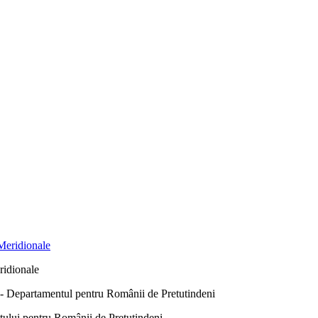
ridionale
Departamentul pentru Românii de Pretutindeni
ntului pentru Românii de Pretutindeni