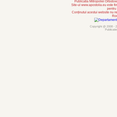
Publicatia Mitropoliei Ortodo
Site-ul www.apostolia.eu este
pentru
Conținutul acestui website nu re
Rom
Copyright @ 2008 - 20
Publicati