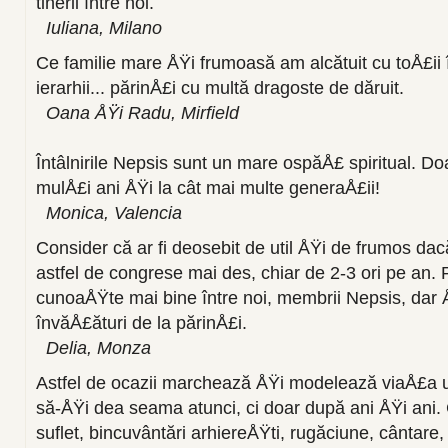
tinerii între noi.
Iuliana, Milano
Ce familie mare ÅŸi frumoasă am alcătuit cu toÅ£ii î
ierarhii... părinÅ£i cu multă dragoste de dăruit.
Oana ÅŸi Radu, Mirfield
Întâlnirile Nepsis sunt un mare ospăÅ£ spiritual. D
mulÅ£i ani ÅŸi la cât mai multe generaÅ£ii!
Monica, Valencia
Consider că ar fi deosebit de util ÅŸi de frumos d
astfel de congrese mai des, chiar de 2-3 ori pe an.
cunoaÅŸte mai bine între noi, membrii Nepsis, dar 
învăÅ£ături de la părinÅ£i.
Delia, Monza
Astfel de ocazii marchează ÅŸi modelează viaÅ£a u
să-ÅŸi dea seama atunci, ci doar după ani ÅŸi ani. 
suflet, bincuvântări arhiereÅŸti, rugăciune, cântare